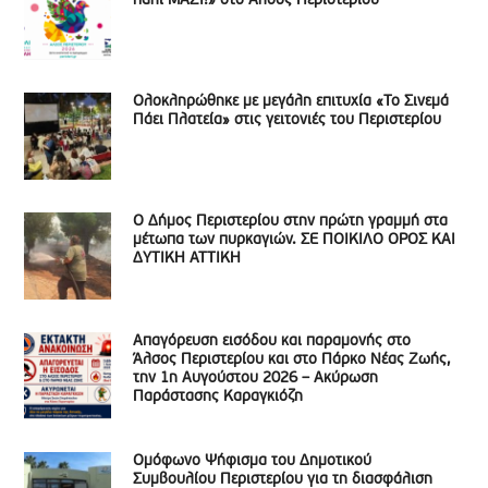
πάλι ΜΑΖΙ!» στο Άλσος Περιστερίου
Ολοκληρώθηκε με μεγάλη επιτυχία «Το Σινεμά
Πάει Πλατεία» στις γειτονιές του Περιστερίου
Ο Δήμος Περιστερίου στην πρώτη γραμμή στα
μέτωπα των πυρκαγιών. ΣΕ ΠΟΙΚΙΛΟ ΟΡΟΣ ΚΑΙ
ΔΥΤΙΚΗ ΑΤΤΙΚΗ
Απαγόρευση εισόδου και παραμονής στο
Άλσος Περιστερίου και στο Πάρκο Νέας Ζωής,
την 1η Αυγούστου 2026 – Ακύρωση
Παράστασης Καραγκιόζη
Ομόφωνο Ψήφισμα του Δημοτικού
Συμβουλίου Περιστερίου για τη διασφάλιση