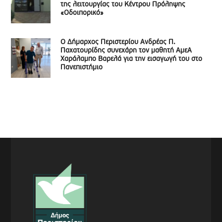
της λειτουργίας του Κέντρου Πρόληψης
«Οδοιπορικό»
Ο Δήμαρχος Περιστερίου Ανδρέας Π.
Παχατουρίδης συνεχάρη τον μαθητή ΑμεΑ
Χαράλαμπο Βαρελά για την εισαγωγή του στο
Πανεπιστήμιο