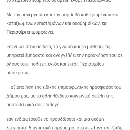
το χειμερινό εξάμηνο, σε άμεση έναρξη λειτουργίας.
Με την συνεργασία και την συμβολή καθιερωμένων και
καταξιωμένων επιστημόνων και ακαδημαϊκών,
το
Περιστέρι
επιμορφώνει.
Επενδύει στην παιδεία, τη γνώση και τη μάθηση, τις
υπηρετεί έμπρακτα και αναγγέλλει την πρόσκλησή του σε
όλους τους πολίτες, εντός και εκτός Περιστερίου
αδιακρίτως.
Η αξιοποίηση της ειδικής επιμορφωτικής προσφοράς του
Δήμου μας, με τα αλληλένδετα κοινωνικά οφέλη της,
αποτελεί δική σας επιλογή,
εάν ενδιαφέρεσθε να προσδώσετε και μία ακόμη
ξεχωριστή διανοητική παράμετρο, στο «status» της ζωής