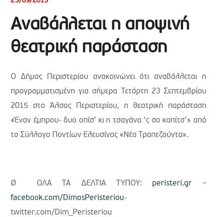
23/09/2015
Αναβάλλεται η αποψινή
θεατρική παράσταση
Ο Δήμος Περιστερίου ανακοινώνει ότι αναβάλλεται η
προγραμματισμένη για σήμερα Τετάρτη 23 Σεπτεμβρίου
2015 στο Άλσος Περιστερίου, η θεατρική παράσταση
«Έναν έμπρου- δυο οπίσ’ κι η τσαγάνα ‘ς σο καπίτσ’» από
το Σύλλογο Ποντίων Ελευσίνας «Νέα Τραπεζούντα».
Ø ΟΛΑ ΤΑ ΔΕΛΤΙΑ ΤΥΠΟΥ:
peristeri.gr
–
facebook.com/DimosPeristeriou
-
twitter.com/Dim_Peristeriou