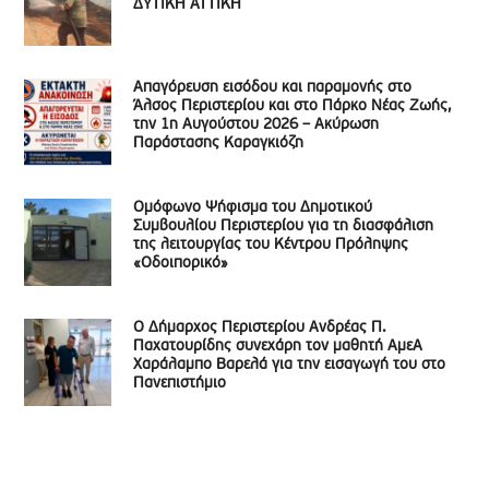
ΔΥΤΙΚΗ ΑΤΤΙΚΗ
Απαγόρευση εισόδου και παραμονής στο
Άλσος Περιστερίου και στο Πάρκο Νέας Ζωής,
την 1η Αυγούστου 2026 – Ακύρωση
Παράστασης Καραγκιόζη
Ομόφωνο Ψήφισμα του Δημοτικού
Συμβουλίου Περιστερίου για τη διασφάλιση
της λειτουργίας του Κέντρου Πρόληψης
«Οδοιπορικό»
Ο Δήμαρχος Περιστερίου Ανδρέας Π.
Παχατουρίδης συνεχάρη τον μαθητή ΑμεΑ
Χαράλαμπο Βαρελά για την εισαγωγή του στο
Πανεπιστήμιο