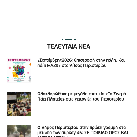
ΤΕΛΕΥΤΑΙΑ ΝΕΑ
«Σεπτέμβρης2026: Επιστροφή στην πόλη. Και
πάλι ΜΑΖΙ!» στο Άλσος Περιστερίου
Ολοκληρώθηκε με μεγάλη επιτυχία «Το Σινεμά
Πάει Πλατεία» στις γειτονιές του Περιστερίου
Ο Δήμος Περιστερίου στην πρώτη γραμμή στα
μέτωπα των πυρκαγιών. ΣΕ ΠΟΙΚΙΛΟ ΟΡΟΣ ΚΑΙ