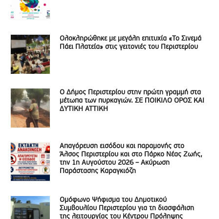
Ολοκληρώθηκε με μεγάλη επιτυχία «Το Σινεμά
Πάει Πλατεία» στις γειτονιές του Περιστερίου
Ο Δήμος Περιστερίου στην πρώτη γραμμή στα
μέτωπα των πυρκαγιών. ΣΕ ΠΟΙΚΙΛΟ ΟΡΟΣ ΚΑΙ
ΔΥΤΙΚΗ ΑΤΤΙΚΗ
Απαγόρευση εισόδου και παραμονής στο
Άλσος Περιστερίου και στο Πάρκο Νέας Ζωής,
την 1η Αυγούστου 2026 – Ακύρωση
Παράστασης Καραγκιόζη
Ομόφωνο Ψήφισμα του Δημοτικού
Συμβουλίου Περιστερίου για τη διασφάλιση
της λειτουργίας του Κέντρου Πρόληψης