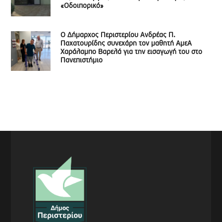
«Οδοιπορικό»
Ο Δήμαρχος Περιστερίου Ανδρέας Π.
Παχατουρίδης συνεχάρη τον μαθητή ΑμεΑ
Χαράλαμπο Βαρελά για την εισαγωγή του στο
Πανεπιστήμιο