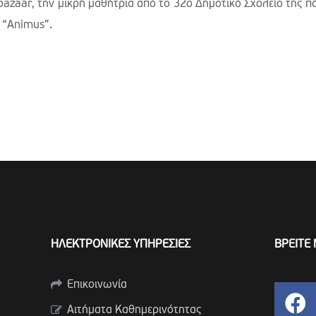
azaar, την μικρή μαθήτρια από το 32ο Δημοτικό Σχολείο της π
ο “Animus”.
ΗΛΕΚΤΡΟΝΙΚΕΣ ΥΠΗΡΕΣΙΕΣ
ΒΡΕΙΤΕ 
Επικοινωνία
Αιτήματα Καθημερινότητας