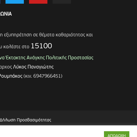
ΝΩΝΙΑ
ση εξυπηρέτηση σε θέματα καθαριότητας και
15100
υ καλέστε στο
α Έκτακτης Ανάγκης Πολιτικής Προστασίας
μαρχος
Λύκος Παναγιώτης
Ρουμπάκος
(κιν. 6947966451)
Δήλωση Προσβασιμότητας
ΑΠΟΔΟΧΗ