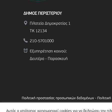
ΔΗΜΟΣ ΠΕΡΙΣΤΕΡΙΟΥ
Πλατεία Δημοκρατίας 1
ΤΚ 12134
210-5701000
Εξυπηρέτηση κοινού:
Δευτέρα - Παρασκευή
Πολιτική προστασίας προσωπικών δεδομένων
-
Πολιτική
Copyright © 2024 Δήμος Περιστερίου
Αυτός ο ιστότοπος χρησιμοποιεί cookies για να βελιτώσει την π
Made by
minoanDesign