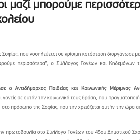
οι μαζί μπορούμε περισσότε
χολείου
ας Σοφίας, που νοσηλεύεται σε κρίσιμη κατάσταση διοργάνωσε με
ορούμε περισσότερα”, ο Σύλλογος Γονέων και Κηδεμόνων 
ε ο Αντιδήμαρχος Παιδείας και Κοινωνικής Μέριμνας Αν
 γονείς σε αυτήν την κοινωνική τους δράση, που πραγματοποι
α στο πρόσωπο της Σοφίας, που την χρειάζεται αυτήν την ώρα 
την πρωτοβουλία στο Σύλλογο Γονέων του 45ου Δημοτικού Σχο