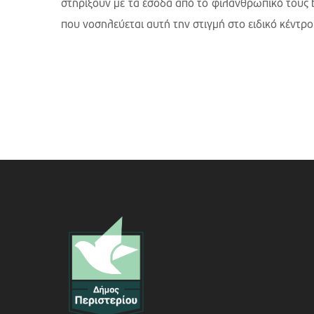
στηρίξουν με τα έσοδα από το φιλανθρωπικό τους b
που νοσηλεύεται αυτή την στιγμή στο ειδικό κέντρ