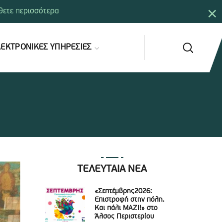
×
ετε περισσότερα
ΕΚΤΡΟΝΙΚΕΣ ΥΠΗΡΕΣΙΕΣ
ΤΕΛΕΥΤΑΙΑ ΝΕΑ
«Σεπτέμβρης2026:
Επιστροφή στην πόλη.
Και πάλι ΜΑΖΙ!» στο
Άλσος Περιστερίου