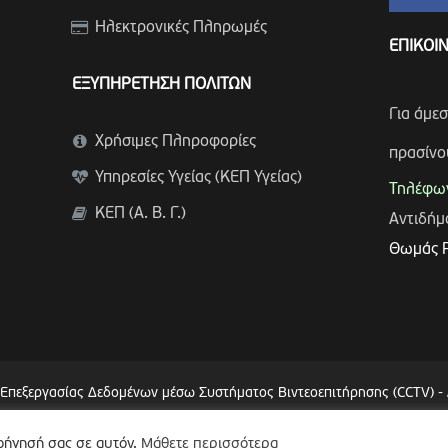
Ηλεκτρονικές Πληρωμές
ΕΠΙΚΟΙ
ΕΞΥΠΗΡΕΤΗΣΗ ΠΟΛΙΤΩΝ
Για άμε
Χρήσιμες Πληροφορίες
πρασίνο
Υπηρεσίες Υγείας (ΚΕΠ Υγείας)
Τηλέφων
ΚΕΠ (Α. Β. Γ.)
Αντιδή
Θωμάς 
 Επεξεργασίας Δεδομένων μέσω Συστήματος Βιντεοεπιτήρησης (CCTV)
-
λοήγησή σας σε αυτόν.
Μάθετε περισσότερα