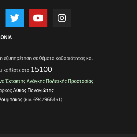
ΝΩΝΙΑ
ση εξυπηρέτηση σε θέματα καθαριότητας και
15100
υ καλέστε στο
α Έκτακτης Ανάγκης Πολιτικής Προστασίας
μαρχος
Λύκος Παναγιώτης
Ρουμπάκος
(κιν. 6947966451)