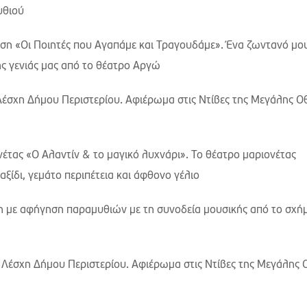
υθιού
ση «Οι Ποιητές που Αγαπάμε και Τραγουδάμε». Ένα ζωντανό μο
ς γενιάς μας από το θέατρο Αργώ
Λέσχη Δήμου Περιστερίου. Αφιέρωμα στις Ντίβες της Μεγάλης Ο
έτας «Ο Αλαντίν & το μαγικό λυχνάρι». Το θέατρο μαριονέτας
ξίδι, γεμάτο περιπέτεια και άφθονο γέλιο
η με αφήγηση παραμυθιών με τη συνοδεία μουσικής από το σχή
 Λέσχη Δήμου Περιστερίου. Αφιέρωμα στις Ντίβες της Μεγάλης