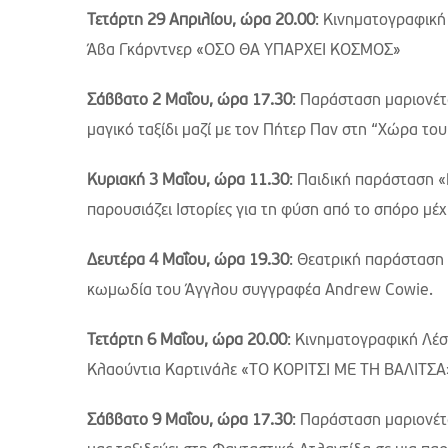
Τετάρτη 29 Απριλίου, ώρα 20.00
: Κινηματογραφική
Άβα Γκάρντνερ «ΟΣΟ ΘΑ ΥΠΑΡΧΕΙ ΚΟΣΜΟΣ»
Σάββατο 2 Μαΐου, ώρα 17.30
: Παράσταση μαριονέτ
μαγικό ταξίδι μαζί με τον Πήτερ Παν στη “Χώρα του
Κυριακή 3 Μαΐου, ώρα 11.30
: Παιδική παράσταση «
παρουσιάζει Ιστορίες για τη φύση από το σπόρο μέ
Δευτέρα 4 Μαΐου, ώρα 19.30
: Θεατρική παράσταση
κωμωδία του Άγγλου συγγραφέα Andrew Cowie.
Τετάρτη 6 Μαΐου, ώρα 20.00
: Κινηματογραφική Λέσ
Κλαούντια Καρτινάλε «ΤΟ ΚΟΡΙΤΣΙ ΜΕ ΤΗ ΒΑΛΙΤΣΑ
Σάββατο 9 Μαΐου, ώρα 17.30
: Παράσταση μαριονέτ