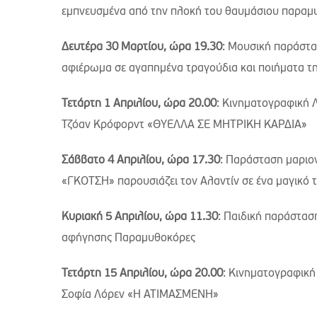
εμπνευσμένα από την πλοκή του θαυμάσιου παραμ
Δευτέρα 30 Μαρτίου, ώρα 19.30
: Μουσική παράστα
αφιέρωμα σε αγαπημένα τραγούδια και ποιήματα τη
Τετάρτη 1 Απριλίου, ώρα 20.00
: Κινηματογραφική 
Τζόαν Κρόφορντ «ΘΥΕΛΛΑ ΣΕ ΜΗΤΡΙΚΗ ΚΑΡΔΙΑ»
Σάββατο 4 Απριλίου, ώρα 17.30
: Παράσταση μαριον
«ΓΚΟΤΣΗ» παρουσιάζει τον Αλαντίν σε ένα μαγικό τα
Κυριακή 5 Απριλίου, ώρα 11.30
: Παιδική παράστασ
αφήγησης Παραμυθοκόρες
Τετάρτη 15 Απριλίου, ώρα 20.00
: Κινηματογραφική
Σοφία Λόρεν «Η ΑΤΙΜΑΣΜΕΝΗ»