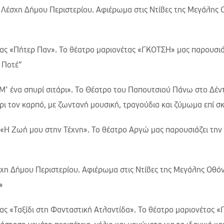
 Λέσχη Δήμου Περιστερίου. Αφιέρωμα στις Ντίβες της Μεγάλης
ας «Πήτερ Παν». Το θέατρο μαριονέτας «ΓΚΟΤΣΗ» μας παρουσιά
 Ποτέ”
Μ’ ένα σπυρί σιτάρι». Το Θέατρο του Παπουτσιού Πάνω στο Δέν
χρι τον καρπό, με ζωντανή μουσική, τραγούδια και ζύμωμα επί σ
 «Η Ζωή μου στην Τέχνη». Το θέατρο Αργώ μας παρουσιάζει την
χη Δήμου Περιστερίου. Αφιέρωμα στις Ντίβες της Μεγάλης Οθό
»
ας «Ταξίδι στη Φανταστική Ατλαντίδα». Το θέατρο μαριονέτας 