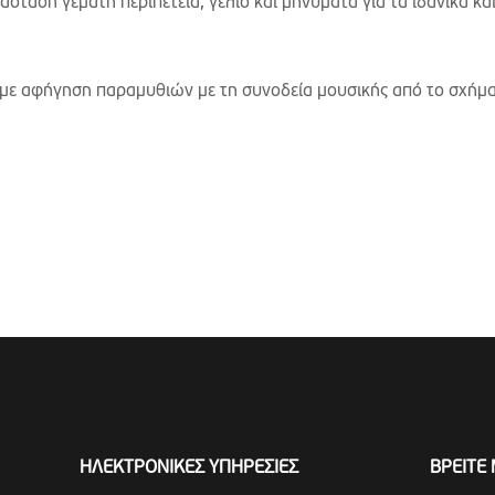
σταση γεμάτη περιπέτεια, γέλιο και μηνύματα για τα ιδανικά και 
 με αφήγηση παραμυθιών με τη συνοδεία μουσικής από το σχήμ
ΗΛΕΚΤΡΟΝΙΚΕΣ ΥΠΗΡΕΣΙΕΣ
ΒΡΕΙΤΕ 