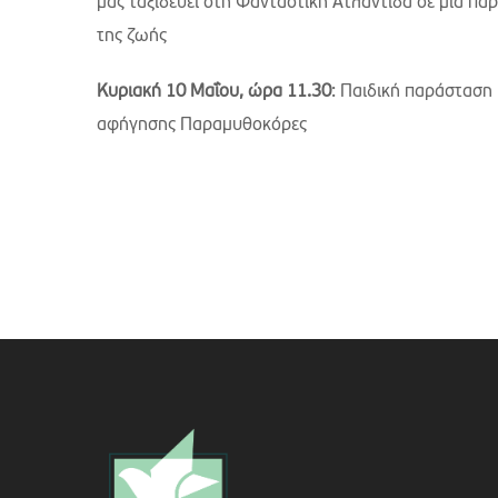
μας ταξιδεύει στη Φανταστική Ατλαντίδα σε μια παρά
της ζωής
Κυριακή 10 Μαΐου, ώρα 11.30
: Παιδική παράσταση
αφήγησης Παραμυθοκόρες