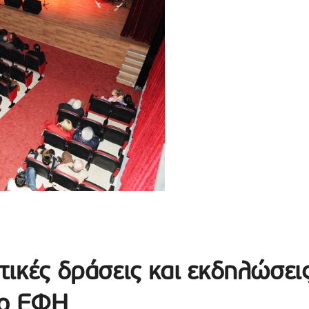
στικές δράσεις και εκδηλώσει
ρο ΕΦΗ