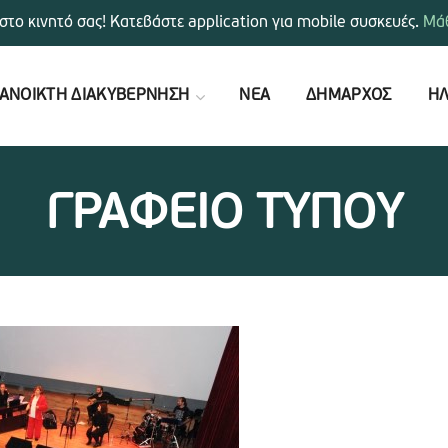
στο κινητό σας! Κατεβάστε application για mobile συσκευές.
Μάθ
ΑΝΟΙΚΤΗ ΔΙΑΚΥΒΕΡΝΗΣΗ
ΝΕΑ
ΔΗΜΑΡΧΟΣ
ΗΛ
ΓΡΑΦΕΙΟ ΤΥΠΟΥ