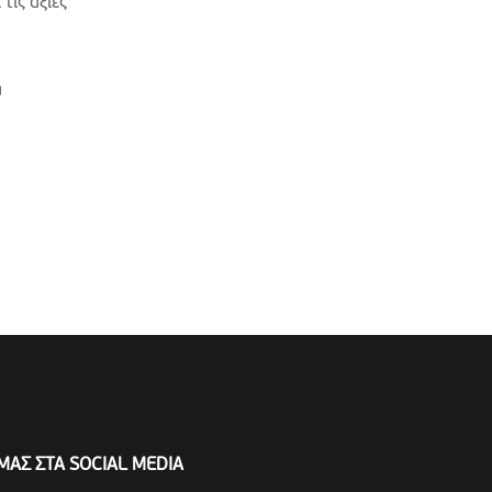
τις αξίες
α
ΜΑΣ ΣΤΑ SOCIAL MEDIA