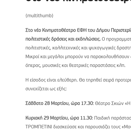
{multithumb}
Στο νέο Κινηματοθέατρο ΕΦΗ του Δήμου Περιστερί
πολιτιστικές δράσεις και εκδηλώσεις.
Ο προγραμματισ
πολιτιστικές, καλλιτεχνικές και ψυχαγωγικές δραστ
Μικροί και μεγάλοι μπορούν να παρακολουθήσουν 
όπερας, μουσικές και θεατρικές παραστάσεις κλπ.
H είσοδος είναι ελεύθερη. Θα τηρηθεί σειρά προτ
συνεχίζεται ως εξής:
Σάββατο 28 Μαρτίου, ώρα 17.30
: Θέατρο Σκιών «Η
Κυριακή 29 Μαρτίου, ώρα 11.30
: Παιδική παράστα
ΤΡΟΜΠΕΤΙΝΙ διασκεύασε και παρουσιάζει τους «Μου