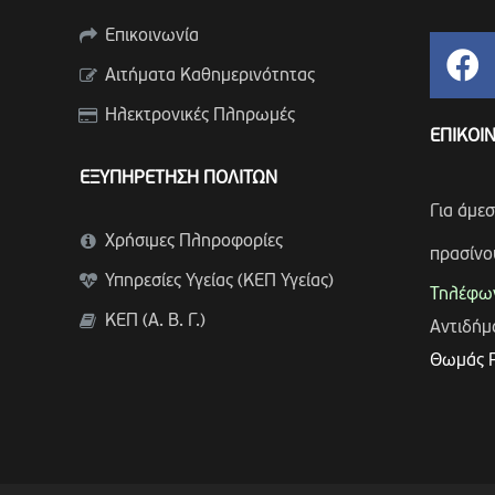
Επικοινωνία
Αιτήματα Καθημερινότητας
Ηλεκτρονικές Πληρωμές
ΕΠΙΚΟΙ
ΕΞΥΠΗΡΕΤΗΣΗ ΠΟΛΙΤΩΝ
Για άμε
Χρήσιμες Πληροφορίες
πρασίνο
Υπηρεσίες Υγείας (ΚΕΠ Υγείας)
Τηλέφων
ΚΕΠ (Α. Β. Γ.)
Αντιδή
Θωμάς 