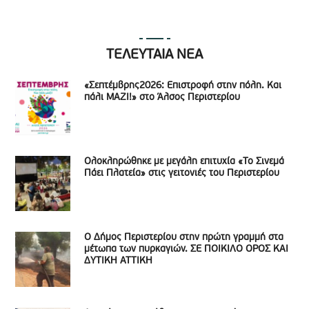
ΤΕΛΕΥΤΑΙΑ ΝΕΑ
«Σεπτέμβρης2026: Επιστροφή στην πόλη. Και
πάλι ΜΑΖΙ!» στο Άλσος Περιστερίου
Ολοκληρώθηκε με μεγάλη επιτυχία «Το Σινεμά
Πάει Πλατεία» στις γειτονιές του Περιστερίου
Ο Δήμος Περιστερίου στην πρώτη γραμμή στα
μέτωπα των πυρκαγιών. ΣΕ ΠΟΙΚΙΛΟ ΟΡΟΣ ΚΑΙ
ΔΥΤΙΚΗ ΑΤΤΙΚΗ