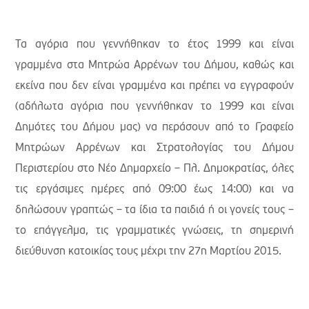
Τα αγόρια που γεννήθηκαν το έτος 1999 και είναι
γραμμένα στα Μητρώα Αρρένων του Δήμου, καθώς και
εκείνα που δεν είναι γραμμένα και πρέπει να εγγραφούν
(αδήλωτα αγόρια που γεννήθηκαν το 1999 και είναι
Δημότες του Δήμου μας) να περάσουν από το Γραφείο
Μητρώων Αρρένων και Στρατολογίας του Δήμου
Περιστερίου στο Νέο Δημαρχείο – Πλ. Δημοκρατίας, όλες
τις εργάσιμες ημέρες από 09:00 έως 14:00) και να
δηλώσουν γραπτώς – τα ίδια τα παιδιά ή οι γονείς τους –
το επάγγελμα, τις γραμματικές γνώσεις, τη σημερινή
διεύθυνση κατοικίας τους μέχρι την 27η Μαρτίου 2015.