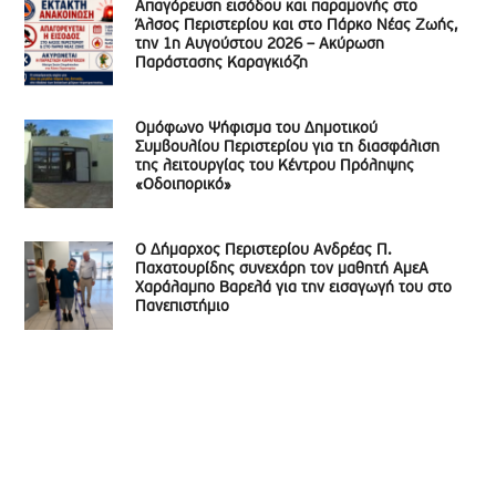
Απαγόρευση εισόδου και παραμονής στο
Άλσος Περιστερίου και στο Πάρκο Νέας Ζωής,
την 1η Αυγούστου 2026 – Ακύρωση
Παράστασης Καραγκιόζη
Ομόφωνο Ψήφισμα του Δημοτικού
Συμβουλίου Περιστερίου για τη διασφάλιση
της λειτουργίας του Κέντρου Πρόληψης
«Οδοιπορικό»
Ο Δήμαρχος Περιστερίου Ανδρέας Π.
Παχατουρίδης συνεχάρη τον μαθητή ΑμεΑ
Χαράλαμπο Βαρελά για την εισαγωγή του στο
Πανεπιστήμιο