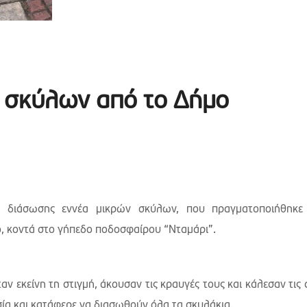
 σκύλων από το Δήμο
ση διάσωσης εννέα μικρών σκύλων, που πραγματοποιήθηκε
, κοντά στο γήπεδο ποδοσφαίρου “Νταμάρι”.
 εκείνη τη στιγμή, άκουσαν τις κραυγές τους και κάλεσαν τις 
σία και κατάφερε να διασωθούν όλα τα σκυλάκια.