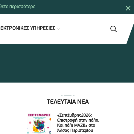
×
ετε περισσότερα
ΕΚΤΡΟΝΙΚΕΣ ΥΠΗΡΕΣΙΕΣ
ΤΕΛΕΥΤΑΙΑ ΝΕΑ
«Σεπτέμβρης2026:
Επιστροφή στην πόλη.
Και πάλι ΜΑΖΙ!» στο
Άλσος Περιστερίου