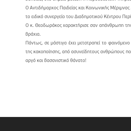
Ο Αντιδήμαρχος Παιδείας και Κοινωνικής Μέριμνα
το ειδικό συνεργείο του Διαδημοτικού Κέντρου Πε
Ο κ. Θεοδωράκος χαρακτήρισε σαν απάνθρωπη την
βράχια.
Πάντως, σε μάστιγα έχει μετατραπεί το φαινόμεν
της κακοποίησης, από ασυνείδητους ανθρώπους που
αργό και βασανιστικό θάνατο!