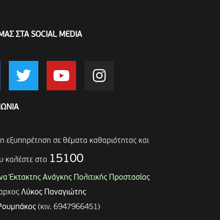
ΜΑΣ ΣΤΑ SOCIAL MEDIA
ΝΩΝΙΑ
ση εξυπηρέτηση σε θέματα καθαριότητας και
15100
υ καλέστε στο
α Έκτακτης Ανάγκης Πολιτικής Προστασίας
μαρχος
Λύκος Παναγιώτης
Ρουμπάκος
(κιν. 6947966451)