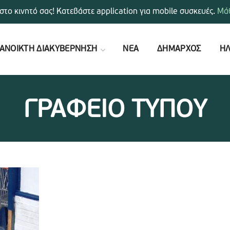
στο κινητό σας! Κατεβάστε application για mobile συσκευές.
Μάθ
ΑΝΟΙΚΤΗ ΔΙΑΚΥΒΕΡΝΗΣΗ
ΝΕΑ
ΔΗΜΑΡΧΟΣ
ΗΛ
ΓΡΑΦΕΙΟ ΤΥΠΟΥ