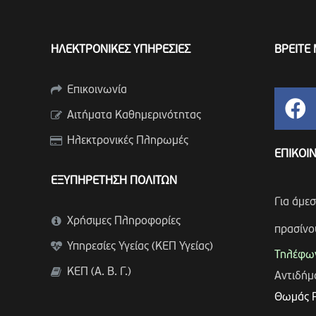
ΗΛΕΚΤΡΟΝΙΚΕΣ ΥΠΗΡΕΣΙΕΣ
ΒΡΕΙΤΕ 
Επικοινωνία
Αιτήματα Καθημερινότητας
Ηλεκτρονικές Πληρωμές
ΕΠΙΚΟΙ
ΕΞΥΠΗΡΕΤΗΣΗ ΠΟΛΙΤΩΝ
Για άμε
Χρήσιμες Πληροφορίες
πρασίνο
Υπηρεσίες Υγείας (ΚΕΠ Υγείας)
Τηλέφων
ΚΕΠ (Α. Β. Γ.)
Αντιδή
Θωμάς 