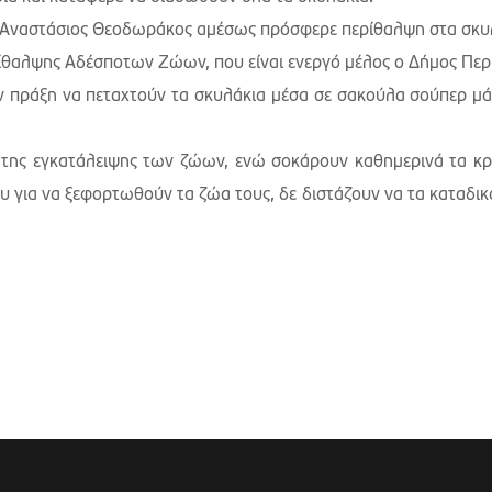
ς Αναστάσιος Θεοδωράκος αμέσως πρόσφερε περίθαλψη στα σκυλ
ρίθαλψης Αδέσποτων Ζώων, που είναι ενεργό μέλος ο Δήμος Περ
 πράξη να πεταχτούν τα σκυλάκια μέσα σε σακούλα σούπερ μά
ο της εγκατάλειψης των ζώων, ενώ σοκάρουν καθημερινά τα κ
 για να ξεφορτωθούν τα ζώα τους, δε διστάζουν να τα καταδικ