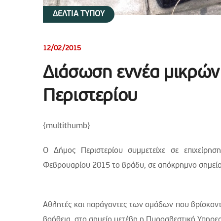
ΔΕΛΤΙΑ ΤΥΠΟΥ
12/02/2015
Διάσωση εννέα μικρών
Περιστερίου
{multithumb}
Ο Δήμος Περιστερίου συμμετείχε σε επιχείρη
Φεβρουαρίου 2015 το βράδυ, σε απόκρημνο σημείο
Αθλητές και παράγοντες των ομάδων που βρίσκονταν
βοήθεια, στο σημείο μετέβη η Πυροσβεστική Υπηρε