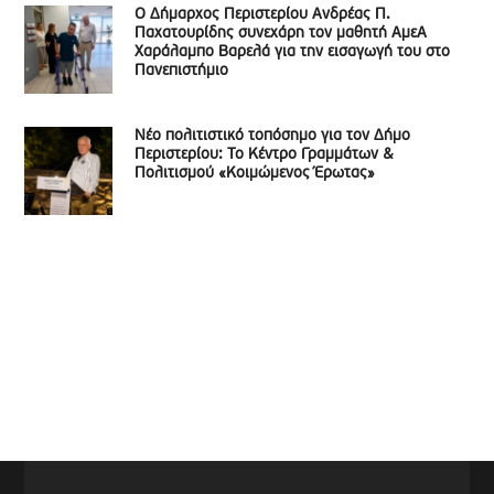
Ο Δήμαρχος Περιστερίου Ανδρέας Π.
Παχατουρίδης συνεχάρη τον μαθητή ΑμεΑ
Χαράλαμπο Βαρελά για την εισαγωγή του στο
Πανεπιστήμιο
Νέο πολιτιστικό τοπόσημο για τον Δήμο
Περιστερίου: Το Κέντρο Γραμμάτων &
Πολιτισμού «Κοιμώμενος Έρωτας»