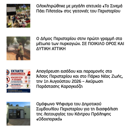
Ολοκληρώθηκε με μεγάλη επιτυχία «Το Σινεμά
Πάει Πλατεία» στις γειτονιές του Περιστερίου
Ο Δήμος Περιστερίου στην πρώτη γραμμή στα
μέτωπα των πυρκαγιών. ΣΕ ΠΟΙΚΙΛΟ ΟΡΟΣ ΚΑΙ
ΔΥΤΙΚΗ ΑΤΤΙΚΗ
Απαγόρευση εισόδου και παραμονής στο
Άλσος Περιστερίου και στο Πάρκο Νέας Ζωής,
την 1η Αυγούστου 2026 – Ακύρωση
Παράστασης Καραγκιόζη
Ομόφωνο Ψήφισμα του Δημοτικού
Συμβουλίου Περιστερίου για τη διασφάλιση
της λειτουργίας του Κέντρου Πρόληψης
«Οδοιπορικό»