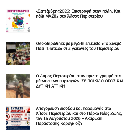
«Σεπτέμβρης2026: Επιστροφή στην πόλη. Και
πάλι ΜΑΖΙ!» στο Άλσος Περιστερίου
Ολοκληρώθηκε με μεγάλη επιτυχία «Το Σινεμά
Πάει Πλατεία» στις γειτονιές του Περιστερίου
Ο Δήμος Περιστερίου στην πρώτη γραμμή στα
μέτωπα των πυρκαγιών. ΣΕ ΠΟΙΚΙΛΟ ΟΡΟΣ ΚΑΙ
ΔΥΤΙΚΗ ΑΤΤΙΚΗ
Απαγόρευση εισόδου και παραμονής στο
Άλσος Περιστερίου και στο Πάρκο Νέας Ζωής,
την 1η Αυγούστου 2026 – Ακύρωση
Παράστασης Καραγκιόζη