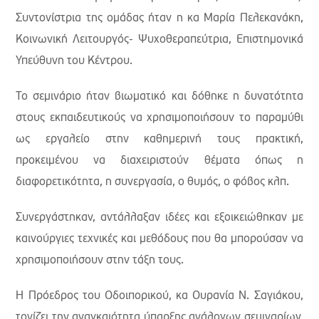
Συντονίστρια της ομάδας ήταν η κα Μαρία Πελεκανάκη,
Κοινωνική Λειτουργός- Ψυχοθεραπεύτρια, Επιστημονικά
Υπεύθυνη του Κέντρου.
Το σεμινάριο ήταν βιωματικό και δόθηκε η δυνατότητα
στους εκπαιδευτικούς να χρησιμοποιήσουν το παραμύθι
ως εργαλείο στην καθημερινή τους πρακτική,
προκειμένου να διαχειριστούν θέματα όπως η
διαφορετικότητα, η συνεργασία, ο θυμός, ο φόβος κλπ.
Συνεργάστηκαν, αντάλλαξαν ιδέες και εξοικειώθηκαν με
καινούργιες τεχνικές και μεθόδους που θα μπορούσαν να
χρησιμοποιήσουν στην τάξη τους.
Η Πρόεδρος του Οδοιπορικού, κα Ουρανία Ν. Σαγιάκου,
τονίζει την αναγκαιότητα ύπαρξης ανάλογων σεμιναρίων,