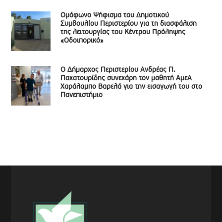
Ομόφωνο Ψήφισμα του Δημοτικού
Συμβουλίου Περιστερίου για τη διασφάλιση
της λειτουργίας του Κέντρου Πρόληψης
«Οδοιπορικό»
Ο Δήμαρχος Περιστερίου Ανδρέας Π.
Παχατουρίδης συνεχάρη τον μαθητή ΑμεΑ
Χαράλαμπο Βαρελά για την εισαγωγή του στο
Πανεπιστήμιο