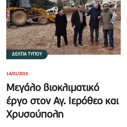
ΔΕΛΤΙΑ ΤΥΠΟΥ
14/01/2015
Μεγάλο βιοκλιματικό
έργο στον Αγ. Ιερόθεο και
Χρυσούπολη