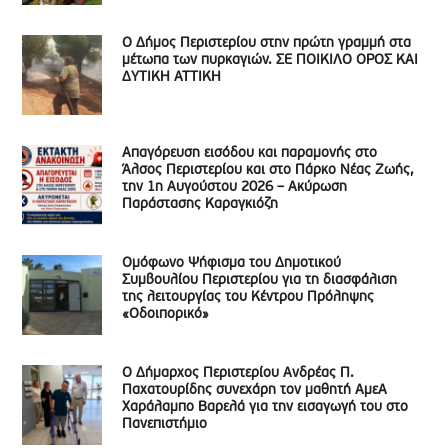
Ο Δήμος Περιστερίου στην πρώτη γραμμή στα
μέτωπα των πυρκαγιών. ΣΕ ΠΟΙΚΙΛΟ ΟΡΟΣ ΚΑΙ
ΔΥΤΙΚΗ ΑΤΤΙΚΗ
Απαγόρευση εισόδου και παραμονής στο
Άλσος Περιστερίου και στο Πάρκο Νέας Ζωής,
την 1η Αυγούστου 2026 – Ακύρωση
Παράστασης Καραγκιόζη
Ομόφωνο Ψήφισμα του Δημοτικού
Συμβουλίου Περιστερίου για τη διασφάλιση
της λειτουργίας του Κέντρου Πρόληψης
«Οδοιπορικό»
Ο Δήμαρχος Περιστερίου Ανδρέας Π.
Παχατουρίδης συνεχάρη τον μαθητή ΑμεΑ
Χαράλαμπο Βαρελά για την εισαγωγή του στο
Πανεπιστήμιο