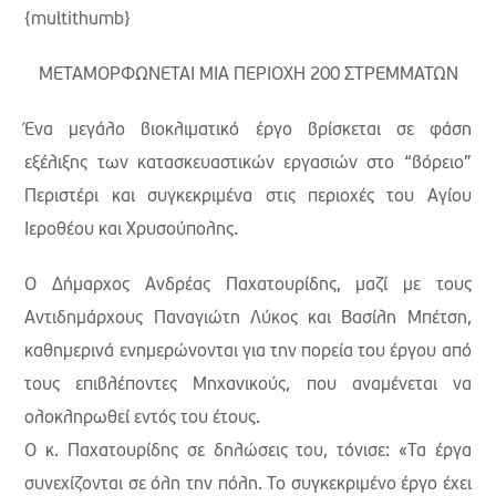
{multithumb}
ΜΕΤΑΜΟΡΦΩΝΕΤΑΙ ΜΙΑ ΠΕΡΙΟΧΗ 200 ΣΤΡΕΜΜΑΤΩΝ
Ένα μεγάλο βιοκλιματικό έργο βρίσκεται σε φάση
εξέλιξης των κατασκευαστικών εργασιών στο “βόρειο”
Περιστέρι και συγκεκριμένα στις περιοχές του Αγίου
Ιεροθέου και Χρυσούπολης.
Ο Δήμαρχος Ανδρέας Παχατουρίδης, μαζί με τους
Αντιδημάρχους Παναγιώτη Λύκος και Βασίλη Μπέτση,
καθημερινά ενημερώνονται για την πορεία του έργου από
τους επιβλέποντες Μηχανικούς, που αναμένεται να
ολοκληρωθεί εντός του έτους.
Ο κ. Παχατουρίδης σε δηλώσεις του, τόνισε: «Τα έργα
συνεχίζονται σε όλη την πόλη. Το συγκεκριμένο έργο έχει