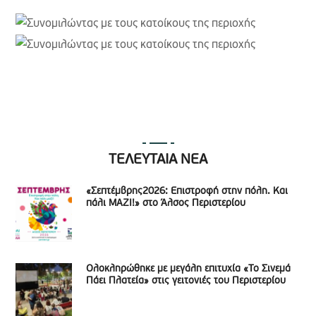
ΤΕΛΕΥΤΑΙΑ ΝΕΑ
«Σεπτέμβρης2026: Επιστροφή στην πόλη. Και
πάλι ΜΑΖΙ!» στο Άλσος Περιστερίου
Ολοκληρώθηκε με μεγάλη επιτυχία «Το Σινεμά
Πάει Πλατεία» στις γειτονιές του Περιστερίου