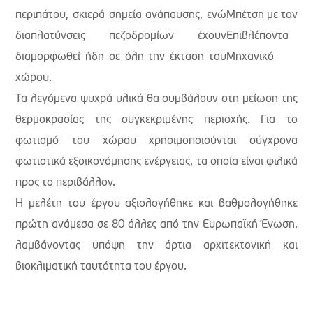
περιπάτου, σκιερά σημεία ανάπαυσης, ενώ
διαπλατύνσεις πεζοδρομίων έχουν
διαμορφωθεί ήδη σε όλη την έκταση του
χώρου.
Τα λεγόμενα ψυχρά υλικά θα συμβάλουν στη μείωση της
θερμοκρασίας της συγκεκριμένης περιοχής. Για το
φωτισμό του χώρου χρησιμοποιούνται σύγχρονα
φωτιστικά εξοικονόμησης ενέργειας, τα οποία είναι φιλικά
προς το περιβάλλον.
Η μελέτη του έργου αξιολογήθηκε και βαθμολογήθηκε
πρώτη ανάμεσα σε 80 άλλες από την Ευρωπαϊκή Ένωση,
λαμβάνοντας υπόψη την άρτια αρχιτεκτονική και
βιοκλιματική ταυτότητα του έργου.