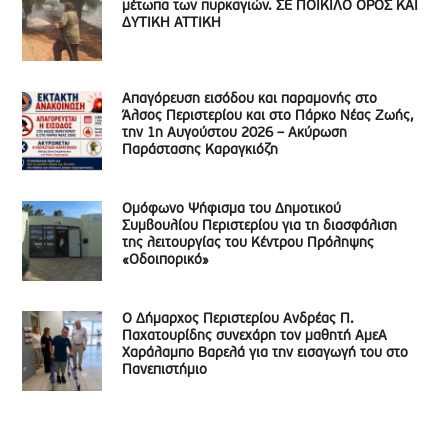
μέτωπα των πυρκαγιών. ΣΕ ΠΟΙΚΙΛΟ ΟΡΟΣ ΚΑΙ
ΔΥΤΙΚΗ ΑΤΤΙΚΗ
Απαγόρευση εισόδου και παραμονής στο
Άλσος Περιστερίου και στο Πάρκο Νέας Ζωής,
την 1η Αυγούστου 2026 – Ακύρωση
Παράστασης Καραγκιόζη
Ομόφωνο Ψήφισμα του Δημοτικού
Συμβουλίου Περιστερίου για τη διασφάλιση
της λειτουργίας του Κέντρου Πρόληψης
«Οδοιπορικό»
Ο Δήμαρχος Περιστερίου Ανδρέας Π.
Παχατουρίδης συνεχάρη τον μαθητή ΑμεΑ
Χαράλαμπο Βαρελά για την εισαγωγή του στο
Πανεπιστήμιο