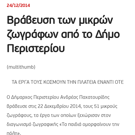
24/12/2014
Βράβευση των μικρών
ζωγράφων από το Δήμο
Περιστερίου
{multithumb}
ΤΑ ΕΡΓΑ ΤΟΥΣ ΚΟΣΜΟΥΝ ΤΗΝ ΠΛΑΤΕΙΑ ΕΝΑΝΤΙ ΟΤΕ
Ο Δήμαρχος Περιστερίου Ανδρέας Παχατουρίδης
βράβευσε στις 22 Δεκεμβρίου 2014, τους 51 μικρούς
ζωγράφους, τα έργα των οποίων ξεχώρισαν στον
διαγωνισμό ζωγραφικής «Τα παιδιά ομορφαίνουν την
πόλη».