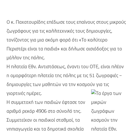
Ο κ. Παχατουρίδης επέδωσε τους επαίνους στους μικρούς
ζωγράφους για τις καλλιτεχνικές τους δημιουργίες,
τονίζοντας για μια ακόμη φορά ότι «Το καλύτερο
Περιστέρι είναι τα παιδιά» και δήλωσε αισιόδοξος για το
μέλλον της πόλης.
Η πλατεία Εθν. Αντιστάσεως, έναντι του ΟΤΕ, είναι πλέον
η ομορφότερη πλατεία της πόλης με τις 51 ζωγραφιές –
δημιουργίες των μαθητών να την κοσμούν για τις
γιορτινές ημέρες.
Η συμμετοχή των παιδιών έφτασε τον
αριθμό ρεκόρ 4906 στο σύνολό της.
Συμμετείχαν οι παιδικοί σταθμοί, τα
νηπιαγωγεία και τα δημοτικά σχολεία