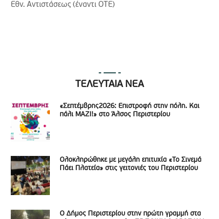
ΤΕΛΕΥΤΑΙΑ ΝΕΑ
«Σεπτέμβρης2026: Επιστροφή στην πόλη. Και
πάλι ΜΑΖΙ!» στο Άλσος Περιστερίου
Ολοκληρώθηκε με μεγάλη επιτυχία «Το Σινεμά
Πάει Πλατεία» στις γειτονιές του Περιστερίου
Ο Δήμος Περιστερίου στην πρώτη γραμμή στα