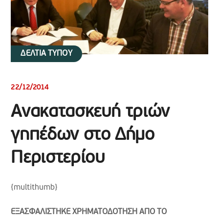
ΔΕΛΤΙΑ ΤΥΠΟΥ
22/12/2014
Ανακατασκευή τριών
γηπέδων στο Δήμο
Περιστερίου
{multithumb}
ΕΞΑΣΦΑΛΙΣΤΗΚΕ ΧΡΗΜΑΤΟΔΟΤΗΣΗ ΑΠΟ ΤΟ