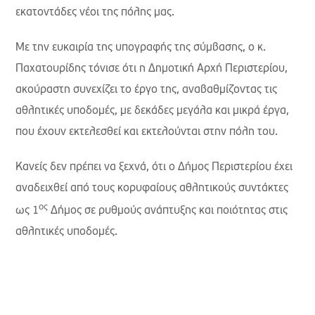
εκατοντάδες νέοι της πόλης μας.
Με την ευκαιρία της υπογραφής της σύμβασης, ο κ.
Παχατουρίδης τόνισε ότι η Δημοτική Αρχή Περιστερίου,
ακούραστη συνεχίζει το έργο της, αναβαθμίζοντας τις
αθλητικές υποδομές, με δεκάδες μεγάλα και μικρά έργα,
που έχουν εκτελεσθεί και εκτελούνται στην πόλη του.
Κανείς δεν πρέπει να ξεχνά, ότι ο Δήμος Περιστερίου έχει
αναδειχθεί από τους κορυφαίους αθλητικούς συντάκτες
ος
ως 1
Δήμος σε ρυθμούς ανάπτυξης και ποιότητας στις
αθλητικές υποδομές.