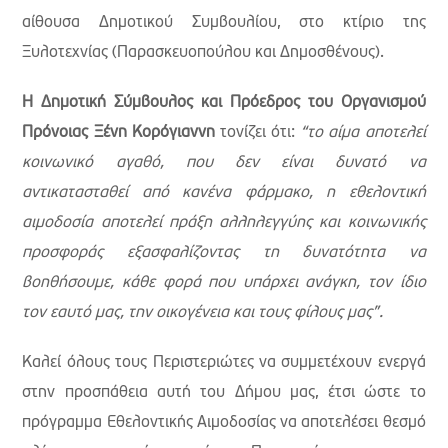
αίθουσα Δημοτικού Συμβουλίου, στο κτίριο της
Ξυλοτεχνίας (Παρασκευοπούλου και Δημοσθένους).
Η Δημοτική Σύμβουλος και Πρόεδρος του Οργανισμού
Πρόνοιας Ξένη Κορόγιαννη
τονίζει ότι:
“το αίμα αποτελεί
κοινωνικό αγαθό, που δεν είναι δυνατό να
αντικατασταθεί από κανένα φάρμακο, η εθελοντική
αιμοδοσία αποτελεί πράξη αλληλεγγύης και κοινωνικής
προσφοράς εξασφαλίζοντας τη δυνατότητα να
βοηθήσουμε, κάθε φορά που υπάρχει ανάγκη, τον ίδιο
τον εαυτό μας, την οικογένεια και τους φίλους μας”.
Καλεί όλους τους Περιστεριώτες να συμμετέχουν ενεργά
στην προσπάθεια αυτή του Δήμου μας, έτσι ώστε το
πρόγραμμα Εθελοντικής Αιμοδοσίας να αποτελέσει θεσμό