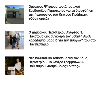
Ομόφωνο Ψήφισμα του Δημοτικού
Συμβουλίου Περιστερίου για τη διασφάλιση
της λειτουργίας του Κέντρου Πρόληψης
«Οδοιπορικό»
Ο Δήμαρχος Περιστερίου Ανδρέας Π.
Παχατουρίδης συνεχάρη τον μαθητή ΑμεΑ
Χαράλαμπο Βαρελά για την εισαγωγή του στο
Πανεπιστήμιο
Νέο πολιτιστικό τοπόσημο για τον Δήμο
Περιστερίου: Το Κέντρο Γραμμάτων &
Πολιτισμού «Κοιμώμενος Έρωτας»