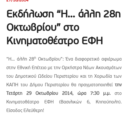
27/10/2014
Εκδήλωση “Η… άλλη 28η
Οκτωβρίου” στο
Κινηματοθέατρο ΕΦΗ
η
“Η… άλλη 28
Οκτωβρίου”: Ένα διαφορετικό αφιέρωμα
στην Εθνική Επέτειο με την Ορχήστρα Νέων Ακουσμάτων
του Δημοτικού Ωδείου Περιστερίου και τη Χορωδία των
ΚΑΠΗ του Δήμου Περιστερίου θα πραγματοποιηθεί
την
Τετάρτη 29 Οκτωβρίου 2014, ώρα 7:30 μ.μ.
στο
Κινηματοθέατρο ΕΦΗ (Βασιλικών 6, Κηπούπολη).
Είσοδος Ελεύθερη!