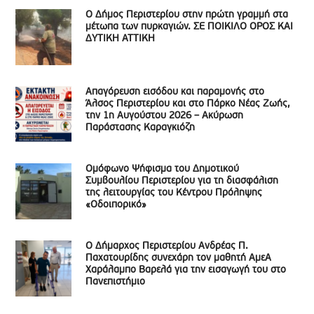
Ο Δήμος Περιστερίου στην πρώτη γραμμή στα
μέτωπα των πυρκαγιών. ΣΕ ΠΟΙΚΙΛΟ ΟΡΟΣ ΚΑΙ
ΔΥΤΙΚΗ ΑΤΤΙΚΗ
Απαγόρευση εισόδου και παραμονής στο
Άλσος Περιστερίου και στο Πάρκο Νέας Ζωής,
την 1η Αυγούστου 2026 – Ακύρωση
Παράστασης Καραγκιόζη
Ομόφωνο Ψήφισμα του Δημοτικού
Συμβουλίου Περιστερίου για τη διασφάλιση
της λειτουργίας του Κέντρου Πρόληψης
«Οδοιπορικό»
Ο Δήμαρχος Περιστερίου Ανδρέας Π.
Παχατουρίδης συνεχάρη τον μαθητή ΑμεΑ
Χαράλαμπο Βαρελά για την εισαγωγή του στο
Πανεπιστήμιο