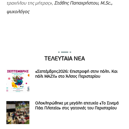
τραχήλου της μήτρας»,
Στάθης Παπαχρήστου,
M.
Sc.,
ψυχολόγος
ΤΕΛΕΥΤΑΙΑ ΝΕΑ
«Σεπτέμβρης2026: Επιστροφή στην πόλη. Και
πάλι ΜΑΖΙ!» στο Άλσος Περιστερίου
Ολοκληρώθηκε με μεγάλη επιτυχία «Το Σινεμά
Πάει Πλατεία» στις γειτονιές του Περιστερίου