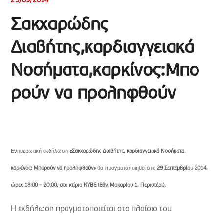
25/09/2014
Σακχαρώδης
Διαβήτης,καρδιαγγειακά
Νοσήματα,καρκίνος:Μπο
ρούν να προληφθούν
Ενημερωτική εκδήλωση
«Σακχαρώδης Διαβήτης, καρδιαγγειακά Νοσήματα,
θα πραγματοποιηθεί στις
καρκίνος: Μπορούν να προληφθούν»
29 Σεπτεμβρίου 2014,
ώρες 18:00 – 20:00, στο κτίριο ΚΥΒΕ (Εθν. Μακαρίου 1, Περιστέρι).
Η εκδήλωση πραγματοποιείται στο πλαίσιο του