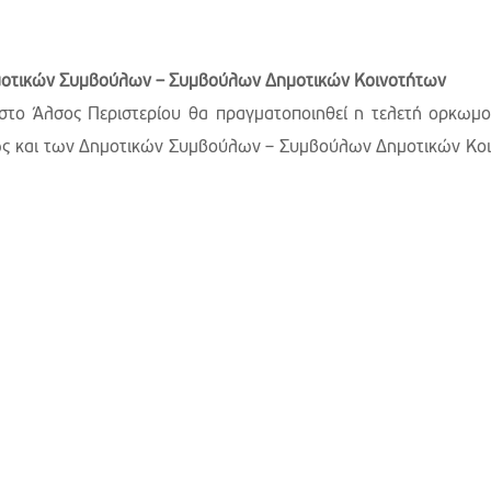
μοτικών Συμβούλων – Συμβούλων Δημοτικών Κοινοτήτων
στο Άλσος Περιστερίου θα πραγματοποιηθεί η τελετή ορκωμο
ώς και των Δημοτικών Συμβούλων – Συμβούλων Δημοτικών Κο