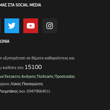
ΜΑΣ ΣΤΑ SOCIAL MEDIA
ΝΩΝΙΑ
ση εξυπηρέτηση σε θέματα καθαριότητας και
15100
υ καλέστε στο
α Έκτακτης Ανάγκης Πολιτικής Προστασίας
μαρχος
Λύκος Παναγιώτης
Ρουμπάκος
(κιν. 6947966451)