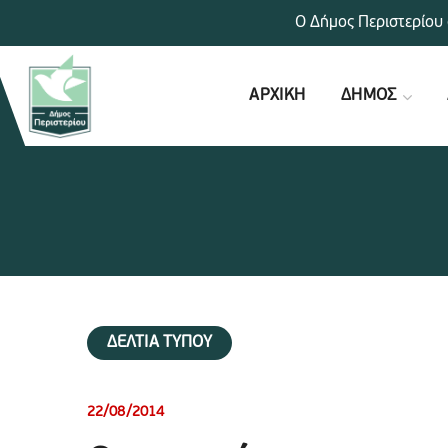
Ο Δήμος Περιστερίου 
ΑΡΧΙΚΗ
ΔΗΜΟΣ
ΔΕΛΤΙΑ ΤΥΠΟΥ
22/08/2014