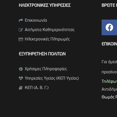
ΗΛΕΚΤΡΟΝΙΚΕΣ ΥΠΗΡΕΣΙΕΣ
ΒΡΕΙΤΕ 
Επικοινωνία
Αιτήματα Καθημερινότητας
Ηλεκτρονικές Πληρωμές
ΕΠΙΚΟΙ
ΕΞΥΠΗΡΕΤΗΣΗ ΠΟΛΙΤΩΝ
Για άμε
Χρήσιμες Πληροφορίες
πρασίνο
Υπηρεσίες Υγείας (ΚΕΠ Υγείας)
Τηλέφων
ΚΕΠ (Α. Β. Γ.)
Αντιδή
Θωμάς 