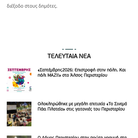
διέξοδο στους δημότες.
ΤΕΛΕΥΤΑΙΑ ΝΕΑ
«Σεπτέμβρης2026: Επιστροφή στην πόλη. Και
πάλι ΜΑΖΙ!» στο Άλσος Περιστερίου
Ολοκληρώθηκε με μεγάλη επιτυχία «Το Σινεμά
Πάει Πλατεία» στις γειτονιές του Περιστερίου