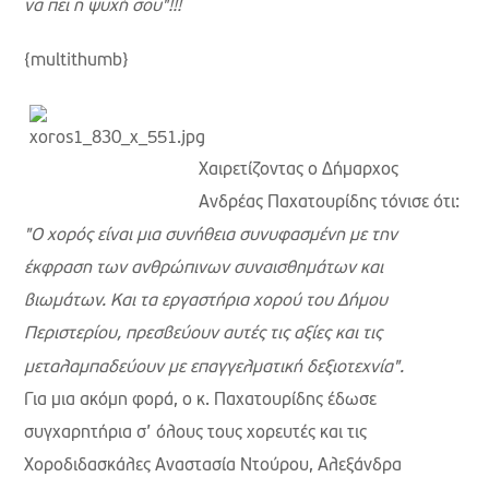
να πει η ψυχή σου"!!!
{multithumb}
Χαιρετίζοντας
ο Δήμαρχος
Ανδρέας Παχατουρίδης
τόνισε ότι:
"Ο χορός είναι μια συνήθεια συνυφασμένη με την
έκφραση των ανθρώπινων συναισθημάτων και
βιωμάτων. Και τα εργαστήρια χορού του Δήμου
Περιστερίου, πρεσβεύουν αυτές τις αξίες και τις
μεταλαμπαδεύουν με επαγγελματική δεξιοτεχνία".
Για μια ακόμη φορά, ο κ. Παχατουρίδης έδωσε
συγχαρητήρια σ’ όλους τους χορευτές και
τις
Χοροδιδασκάλες Αναστασία Ντούρου, Αλεξάνδρα