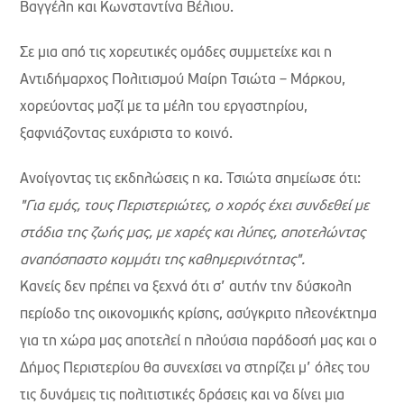
Βαγγέλη και Κωνσταντίνα Βέλιου.
Σε μια από τις χορευτικές ομάδες συμμετείχε και
η
Αντιδήμαρχος Πολιτισμού Μαίρη Τσιώτα – Μάρκου,
χορεύοντας μαζί με τα μέλη του εργαστηρίου,
ξαφνιάζοντας ευχάριστα το κοινό.
Ανοίγοντας τις εκδηλώσεις η κα. Τσιώτα σημείωσε ότι:
"Για εμάς, τους Περιστεριώτες, ο χορός έχει συνδεθεί με
στάδια της ζωής μας, με χαρές και λύπες, αποτελώντας
αναπόσπαστο κομμάτι της καθημερινότητας".
Κανείς δεν πρέπει να ξεχνά ότι σ’ αυτήν την δύσκολη
περίοδο της οικονομικής κρίσης, ασύγκριτο πλεονέκτημα
για τη χώρα μας αποτελεί η πλούσια παράδοσή μας και ο
Δήμος Περιστερίου θα συνεχίσει να στηρίζει μ’ όλες του
τις δυνάμεις τις πολιτιστικές δράσεις και να δίνει μια