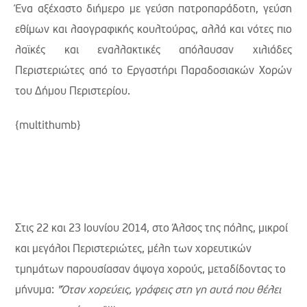
Ένα αξέχαστο διήμερο με γεύση πατροπαράδοτη, γεύση
εθίμων και λαογραφικής κουλτούρας, αλλά και νότες πιο
λαϊκές και εναλλακτικές απόλαυσαν χιλιάδες
Περιστεριώτες από το Εργαστήρι Παραδοσιακών Χορών
του Δήμου Περιστερίου.
{multithumb}
Στις 22 και 23 Ιουνίου 2014, στο Άλσος της πόλης, μικροί
και μεγάλοι Περιστεριώτες, μέλη των χορευτικών
τμημάτων παρουσίασαν άψογα χορούς, μεταδίδοντας το
μήνυμα:
"Όταν χορεύεις, γράφεις στη γη αυτά που θέλει