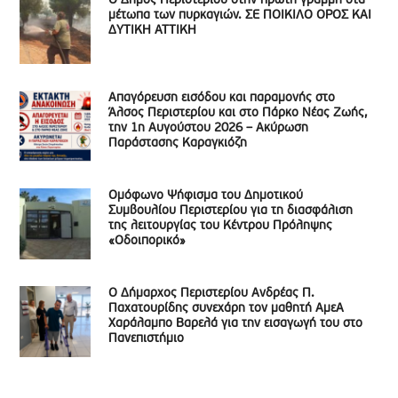
Ο Δήμος Περιστερίου στην πρώτη γραμμή στα
μέτωπα των πυρκαγιών. ΣΕ ΠΟΙΚΙΛΟ ΟΡΟΣ ΚΑΙ
ΔΥΤΙΚΗ ΑΤΤΙΚΗ
Απαγόρευση εισόδου και παραμονής στο
Άλσος Περιστερίου και στο Πάρκο Νέας Ζωής,
την 1η Αυγούστου 2026 – Ακύρωση
Παράστασης Καραγκιόζη
Ομόφωνο Ψήφισμα του Δημοτικού
Συμβουλίου Περιστερίου για τη διασφάλιση
της λειτουργίας του Κέντρου Πρόληψης
«Οδοιπορικό»
Ο Δήμαρχος Περιστερίου Ανδρέας Π.
Παχατουρίδης συνεχάρη τον μαθητή ΑμεΑ
Χαράλαμπο Βαρελά για την εισαγωγή του στο
Πανεπιστήμιο