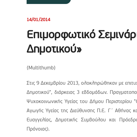
14/01/2014
Επιμορφωτικό Σεμινάρι
Δημοτικού»
{Multithumb}
Στις 9 Δεκεμβρίου 2013, ολοκληρώθηκαν με επιτυχί
Δημοτικού", διάρκειας 3 εβδομάδων. Πραγματο
Ψυχοκοινωνικής Υγείας του Δήμου Περιστερίου "
Αγωγής Υγείας της Διεύθυνσης Π.Ε. Γ΄ Αθήνας κ
Ευαγγελίας, Δημοτικής Συμβούλου και Πρόεδρ
Πρόνοιας).