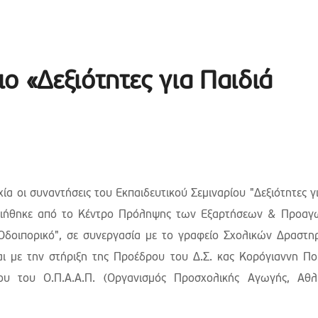
ο «Δεξιότητες για Παιδιά
α οι συναντήσεις του Εκπαιδευτικού Σεμιναρίου "Δεξιότητες γ
ποιήθηκε από το Κέντρο Πρόληψης των Εξαρτήσεων & Προαγ
Οδοιπορικό", σε συνεργασία με το γραφείο Σχολικών Δραστη
αι με την στήριξη της Προέδρου του Δ.Σ. κας Κορόγιαννη Πο
ου του Ο.Π.Α.Α.Π. (Οργανισμός Προσχολικής Αγωγής, Αθλ