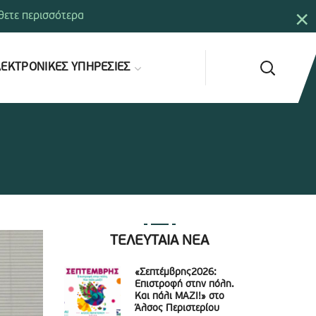
×
ετε περισσότερα
ΕΚΤΡΟΝΙΚΕΣ ΥΠΗΡΕΣΙΕΣ
ΤΕΛΕΥΤΑΙΑ ΝΕΑ
«Σεπτέμβρης2026:
Επιστροφή στην πόλη.
Και πάλι ΜΑΖΙ!» στο
Άλσος Περιστερίου