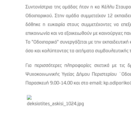
Συντονίστρια της ομάδας ήταν η κα Κέλλυ Σταυρο
Οδοιπορικού. Στην ομάδα συμμετείχαν 12 εκπαιδευ
δόθηκε η ευκαιρία στους συμμετέχοντες να επεξ
επικοινωνία και να εξοικειωθούν με καινούργιες πα
Το "Οδοιπορικό" συνεργάζεται με την εκπαιδευτική
όσο και καλύπτοντας τα αιτήματα συμβουλευτικής 
Για περισσότερες πληροφορίες σχετικά με τι
Ψυχοκοινωνικής Υγείας Δήμου Περιστερίου ¨Οδοι
Παρασκευή 9.00-14.00 και στο email: kp.odiporik