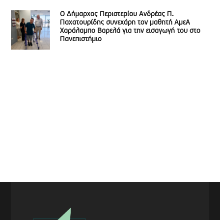
Ο Δήμαρχος Περιστερίου Ανδρέας Π.
Παχατουρίδης συνεχάρη τον μαθητή ΑμεΑ
Χαράλαμπο Βαρελά για την εισαγωγή του στο
Πανεπιστήμιο