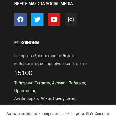
ΒΡΕΙΤΕ ΜΑΣ ΣΤΑ SOCIAL MEDIA
ΕΠΙΚΟΙΝΩΝΙΑ
Για άμεση εξυπηρέτηση σε θέματα
καθαριότητας και πρασίνου καλέστε στο
15100
Τηλέφωνα Έκτακτης Ανάγκης Πολιτικής
Προστασίας
Αντιδήμαρχος
Λύκος Παναγιώτης
Θωμάς Ρουμπάκος
(κιν. 6947966451)
Αυτός ο ιστότοπος χρησιμοποιεί cookies για να βελιτώσει την