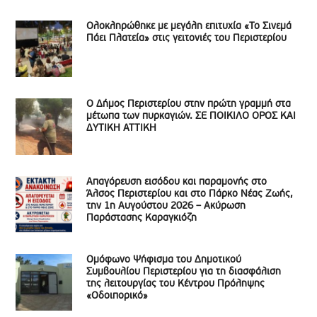
Ολοκληρώθηκε με μεγάλη επιτυχία «Το Σινεμά
Πάει Πλατεία» στις γειτονιές του Περιστερίου
Ο Δήμος Περιστερίου στην πρώτη γραμμή στα
μέτωπα των πυρκαγιών. ΣΕ ΠΟΙΚΙΛΟ ΟΡΟΣ ΚΑΙ
ΔΥΤΙΚΗ ΑΤΤΙΚΗ
Απαγόρευση εισόδου και παραμονής στο
Άλσος Περιστερίου και στο Πάρκο Νέας Ζωής,
την 1η Αυγούστου 2026 – Ακύρωση
Παράστασης Καραγκιόζη
Ομόφωνο Ψήφισμα του Δημοτικού
Συμβουλίου Περιστερίου για τη διασφάλιση
της λειτουργίας του Κέντρου Πρόληψης
«Οδοιπορικό»