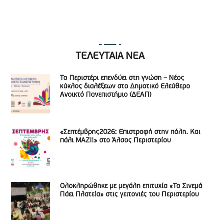
ΤΕΛΕΥΤΑΙΑ ΝΕΑ
Το Περιστέρι επενδύει στη γνώση – Νέος
κύκλος διαλέξεων στο Δημοτικό Ελεύθερο
Ανοικτό Πανεπιστήμιο (ΔΕΑΠ)
«Σεπτέμβρης2026: Επιστροφή στην πόλη. Και
πάλι ΜΑΖΙ!» στο Άλσος Περιστερίου
Ολοκληρώθηκε με μεγάλη επιτυχία «Το Σινεμά
Πάει Πλατεία» στις γειτονιές του Περιστερίου