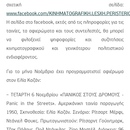
σχετική σελίδα:
www.facebook.com/KINHMATOGRAFIKH.LESXH.PERISTERI
Η σελίδα στο facebook, εκτός από τις πληροφορίες για τις
ταινίες, τα αφιερώματα και τους συντελεστές, θα μπορεί
να φιλοξενεί ψηφοφορίες και συζητήσεις
κινηματογραφικού και γενικότερου πολιτιστικού
ενδιαφέροντος.
Για το μήνα Νοέμβριο έχει προγραμματιστεί αφιέρωμα
στον Ελία Καζάν:
– ΤΕΤΑΡΤΗ 6 Νοεμβρίου «ΠΑΝΙΚΟΣ ΣΤΟΥΣ ΔΡΟΜΟΥΣ -
Panic in the Streets». Αμερικάνικη ταινία παραγωγής
1950, Σκηνοθεσία: Ελία Καζάν. Σενάριο: Ρίτσαρτ Μέρφι,
Ντάνιελ Φουκς. Πρωταγωνιστούν: Ρίτσαρντ Γούιντμαρκ,