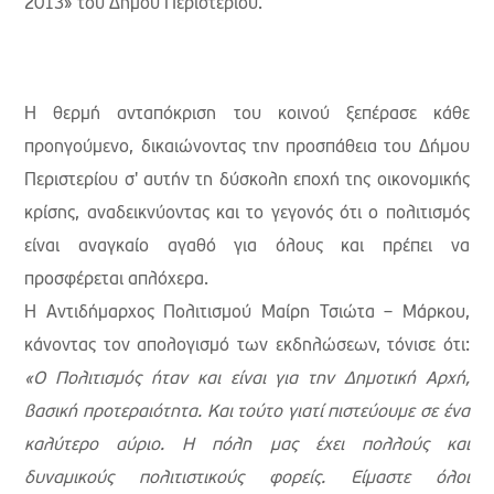
2013» του Δήμου Περιστερίου.
Η θερμή ανταπόκριση του κοινού ξεπέρασε κάθε
προηγούμενο, δικαιώνοντας την προσπάθεια του Δήμου
Περιστερίου σ' αυτήν τη δύσκολη εποχή της οικονομικής
κρίσης, αναδεικνύοντας και το γεγονός ότι ο πολιτισμός
είναι αναγκαίο αγαθό για όλους και πρέπει να
προσφέρεται απλόχερα.
Η Αντιδήμαρχος Πολιτισμού Μαίρη Τσιώτα – Μάρκου,
κάνοντας τον απολογισμό των εκδηλώσεων, τόνισε ότι:
«Ο Πολιτισμός ήταν και είναι για την Δημοτική Αρχή,
βασική προτεραιότητα. Και τούτο γιατί πιστεύουμε σε ένα
καλύτερο αύριο. Η πόλη μας έχει πολλούς και
δυναμικούς πολιτιστικούς φορείς. Είμαστε όλοι