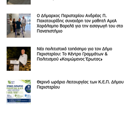
Ο Δήμαρχος Περιστερίου Ανδρέας Π.
Παχατουρίδης συνεχάρη τον μαθητή ΑμεΑ
Χαράλαμπο Βαρελά για την εισαγωγή του στο
Πανεπιστήμιο
Νέο πολιτιστικό τοπόσημο για τον Δήμο
Περιστερίου: Το Κέντρο Γραμμάτων &
Πολιτισμού «Κοιμώμενος Έρωτας»
Θερινό ωράριο λειτουργίας των Κ.Ε.Π. Δήμου
Περιστερίου