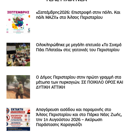
«Σεπτέμβρης2026: Επιστροφή στην πόλη. Και
πάλι ΜΑΖΙ!» στο Άλσος Περιστερίου
Ολοκληρώθηκε με μεγάλη επιτυχία «Το Σινεμά
Πάει Πλατεία» στις γειτονιές του Περιστερίου
Ο Δήμος Περιστερίου στην πρώτη γραμμή στα
μέτωπα των πυρκαγιών. ΣΕ ΠΟΙΚΙΛΟ ΟΡΟΣ ΚΑΙ
ΔΥΤΙΚΗ ΑΤΤΙΚΗ
Απαγόρευση εισόδου και παραμονής στο
Άλσος Περιστερίου και στο Πάρκο Νέας Ζωής,
την 1η Αυγούστου 2026 – Ακύρωση
Παράστασης Καραγκιόζη