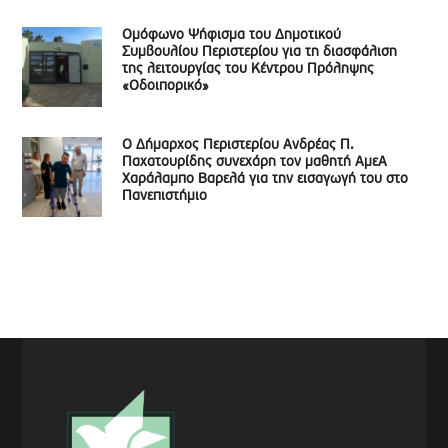
Ομόφωνο Ψήφισμα του Δημοτικού
Συμβουλίου Περιστερίου για τη διασφάλιση
της λειτουργίας του Κέντρου Πρόληψης
«Οδοιπορικό»
Ο Δήμαρχος Περιστερίου Ανδρέας Π.
Παχατουρίδης συνεχάρη τον μαθητή ΑμεΑ
Χαράλαμπο Βαρελά για την εισαγωγή του στο
Πανεπιστήμιο