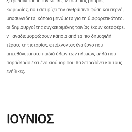
ξετρελαίνεται με την Μέιβις. Μέσω μιας μαύρης
κωμωδίας, που σατιρίζει την ανθρώπινη φύση και περνά,
υποσυνείδητα, κάποια μηνύματα για τη διαφορετικότητα,
οι δημιουργοί της συγκεκριμένης ταινίας έχουν καταφέρει
ν` αναδιαμορφώσουν κάποια από τα πιο δημοφιλή
τέρατα της ιστορίας, φτιάχνοντας ένα έργο που
απευθύνεται στα παιδιά όλων των ηλικιών, αλλά που
παράλληλα έχει ένα χιούμορ που θα ξετρελάνει και τους
ενήλικες.
ΙΟΥΝΙΟΣ