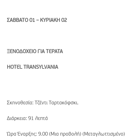
ΣΑΒΒΑΤΟ 0
1
– ΚΥΡΙΑΚΗ 0
2
ΞΕΝΟΔΟΧΕΙΟ ΓΙΑ ΤΕΡΑΤΑ
HOTEL
TRANSYLVANIA
Σκηνοθεσία: Τζέντι Ταρτακόφσκι.
Διάρκεια: 91 λεπτά
Ώρα Έναρξης: 9.00 (Μια προβολή) (Μεταγλωττισμένο)