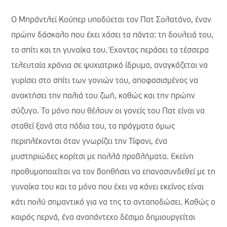
Ο Μπράντλεϊ Κούπερ υποδύεται τον Πατ Σολατάνο, έναν
πρώην δάσκαλο που έχει χάσει τα πάντα: τη δουλειά του,
το σπίτι και τη γυναίκα του. Έχοντας περάσει τα τέσσερα
τελευταία χρόνια σε ψυχιατρικό ίδρυμα, αναγκάζεται να
γυρίσει στο σπίτι των γονιών του, αποφασισμένος να
ανακτήσει την παλιά του ζωή, καθώς και την πρώην
σύζυγο. Το μόνο που θέλουν οι γονείς του Πατ είναι να
σταθεί ξανά στα πόδια του, τα πράγματα όμως
περιπλέκονται όταν γνωρίζει την Τίφανι, ένα
μυστηριώδες κορίτσι με πολλά προβλήματα. Εκείνη
προθυμοποιείται να τον βοηθήσει να επανασυνδεθεί με τη
γυναίκα του και το μόνο που έχει να κάνει εκείνος είναι
κάτι πολύ σημαντικό για να της το ανταποδώσει. Καθώς ο
καιρός περνά, ένα αναπάντεχο δέσιμο δημιουργείται