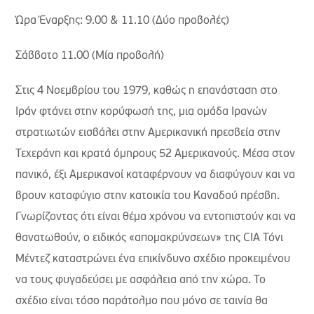
Ώρα Έναρξης: 9.00 & 11.10 (Δύο προβολές)
Σάββατο 11.00 (Μία προβολή)
Στις 4 Νοεμβρίου του 1979, καθώς η επανάσταση στο
Ιράν φτάνει στην κορύφωσή της, μια ομάδα Ιρανών
στρατιωτών εισβάλει στην Αμερικανική πρεσβεία στην
Τεχεράνη και κρατά όμηρους 52 Αμερικανούς. Μέσα στον
πανικό, έξι Αμερικανοί καταφέρνουν να διαφύγουν και να
βρουν καταφύγιο στην κατοικία του Καναδού πρέσβη.
Γνωρίζοντας ότι είναι θέμα χρόνου να εντοπιστούν και να
θανατωθούν, ο ειδικός «απομακρύνσεων» της CIA Τόνι
Μέντεζ καταστρώνει ένα επικίνδυνο σχέδιο προκειμένου
να τους φυγαδεύσει με ασφάλεια από την χώρα. Το
σχέδιο είναι τόσο παράτολμο που μόνο σε ταινία θα