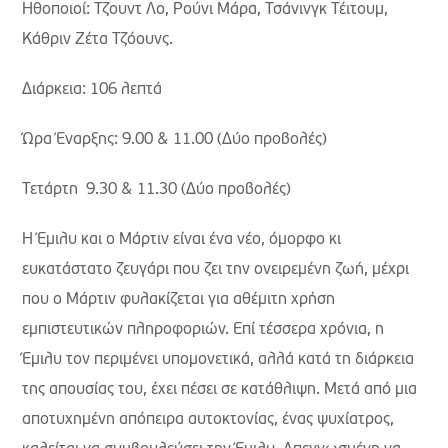
Ηθοποιοί: Τζουντ Λο, Ρούνι Μάρα, Τσάνινγκ Τέιτουμ,
Κάθριν Ζέτα Τζόουνς.
Διάρκεια: 106 λεπτά
Ώρα Έναρξης: 9.00 & 11.00 (Δύο προβολές)
Τετάρτη 9.30 & 11.30 (Δύο προβολές)
Η Έμιλυ και ο Μάρτιν είναι ένα νέο, όμορφο κι
ευκατάστατο ζευγάρι που ζει την ονειρεμένη ζωή, μέχρι
που ο Μάρτιν φυλακίζεται για αθέμιτη χρήση
εμπιστευτικών πληροφοριών. Επί τέσσερα χρόνια, η
Έμιλυ τον περιμένει υπομονετικά, αλλά κατά τη διάρκεια
της απουσίας του, έχει πέσει σε κατάθλιψη. Μετά από μια
αποτυχημένη απόπειρα αυτοκτονίας, ένας ψυχίατρος,