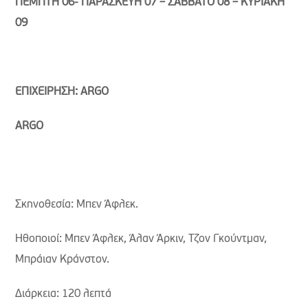
ΠΕΜΠΤΗ 06- ΠΑΡΑΣΚΕΥΗ 07 – ΣΑΒΒΑΤΟ 08 – ΚΥΡΙΑΚΗ
09
ΕΠΙΧΕΙΡΗΣΗ:
ARGO
ARGO
Σκηνοθεσία: Μπεν Άφλεκ.
Ηθοποιοί: Μπεν Άφλεκ, Άλαν Άρκιν, Τζον Γκούντμαν,
Μπράιαν Κράνστον.
Διάρκεια: 120 λεπτά