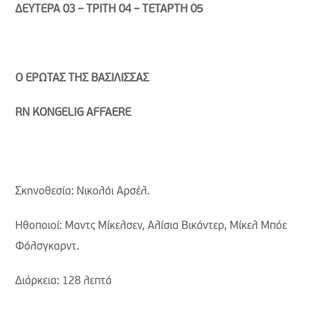
ΔΕΥΤΕΡΑ 03 – ΤΡΙΤΗ 04 – ΤΕΤΑΡΤΗ 05
Ο ΕΡΩΤΑΣ ΤΗΣ ΒΑΣΙΛΙΣΣΑΣ
RN
KONGELIG
AFFAERE
Σκηνοθεσία: Νικολάι Αρσέλ.
Ηθοποιοί: Μαντς Μίκελσεν, Αλίσια Βικάντερ, Μίκελ Μπόε
Φόλσγκαρντ.
Διάρκεια: 128 λεπτά