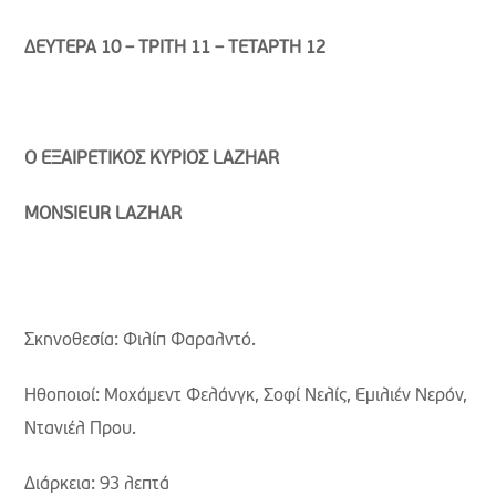
ΔΕΥΤΕΡΑ 10 – ΤΡΙΤΗ 11 – ΤΕΤΑΡΤΗ 12
Ο ΕΞΑΙΡΕΤΙΚΟΣ ΚΥΡΙΟΣ
LAZHAR
MONSIEUR
LAZHAR
Σκηνοθεσία: Φιλίπ Φαραλντό.
Ηθοποιοί: Μοχάμεντ Φελάνγκ, Σοφί Νελίς, Εμιλιέν Νερόν,
Ντανιέλ Πρου.
Διάρκεια: 93 λεπτά