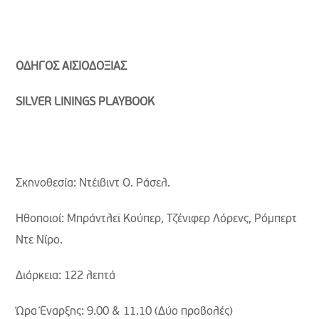
ΟΔΗΓΟΣ ΑΙΣΙΟΔΟΞΙΑΣ
SILVER
LININGS
PLAYBOOK
Σκηνοθεσία: Ντέιβιντ Ο. Ράσελ.
Ηθοποιοί: Μπράντλεϊ Κούπερ, Τζένιφερ Λόρενς, Ρόμπερτ
Ντε Νίρο.
Διάρκεια: 122 λεπτά
Ώρα Έναρξης: 9.00 & 11.10 (Δύο προβολές)