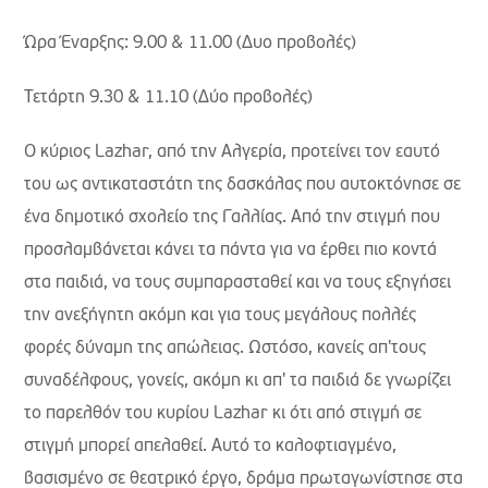
Ώρα Έναρξης: 9.00 & 11.00 (Δυο προβολές)
Τετάρτη 9.30 & 11.10 (Δύο προβολές)
O κύριος Lazhar, από την Αλγερία, προτείνει τον εαυτό
του ως αντικαταστάτη της δασκάλας που αυτοκτόνησε σε
ένα δημοτικό σχολείο της Γαλλίας. Από την στιγμή που
προσλαμβάνεται κάνει τα πάντα για να έρθει πιο κοντά
στα παιδιά, να τους συμπαρασταθεί και να τους εξηγήσει
την ανεξήγητη ακόμη και για τους μεγάλους πολλές
φορές δύναμη της απώλειας. Ωστόσο, κανείς απ'τους
συναδέλφους, γονείς, ακόμη κι απ' τα παιδιά δε γνωρίζει
το παρελθόν του κυρίου Lazhar κι ότι από στιγμή σε
στιγμή μπορεί απελαθεί. Αυτό το καλοφτιαγμένο,
βασισμένο σε θεατρικό έργο, δράμα πρωταγωνίστησε στα