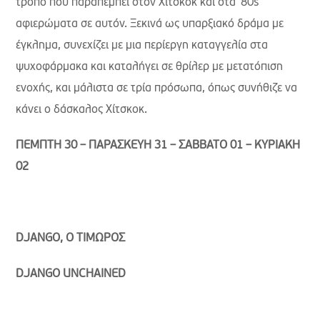
τρόπο που παραπέμπει στον Χίτσκοκ και στα '80s
αφιερώματα σε αυτόν. Ξεκινά ως υπαρξιακό δράμα με
έγκλημα, συνεχίζει με μια περίεργη καταγγελία στα
ψυχοφάρμακα και καταλήγει σε θρίλερ με μετατόπιση
ενοχής, και μάλιστα σε τρία πρόσωπα, όπως συνήθιζε να
κάνει ο δάσκαλος Χίτσκοκ.
ΠΕΜΠΤΗ 30 – ΠΑΡΑΣΚΕΥΗ 31 – ΣΑΒΒΑΤΟ 01 – ΚΥΡΙΑΚΗ
02
DJANGO
, Ο ΤΙΜΩΡΟΣ
DJANGO
UNCHAINED