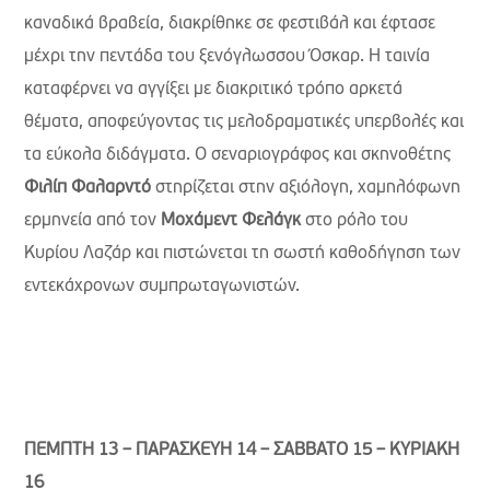
καναδικά βραβεία, διακρίθηκε σε φεστιβάλ και έφτασε
μέχρι την πεντάδα του ξενόγλωσσου Όσκαρ. Η ταινία
καταφέρνει να αγγίξει με διακριτικό τρόπο αρκετά
θέματα, αποφεύγοντας τις μελοδραματικές υπερβολές και
τα εύκολα διδάγματα. Ο σεναριογράφος και σκηνοθέτης
Φιλίπ Φαλαρντό
στηρίζεται στην αξιόλογη, χαμηλόφωνη
ερμηνεία από τον
Μοχάμεντ Φελάγκ
στο ρόλο του
Κυρίου Λαζάρ και πιστώνεται τη σωστή καθοδήγηση των
εντεκάχρονων συμπρωταγωνιστών.
ΠΕΜΠΤΗ 13 – ΠΑΡΑΣΚΕΥΗ 14 – ΣΑΒΒΑΤΟ 15 – ΚΥΡΙΑΚΗ
16