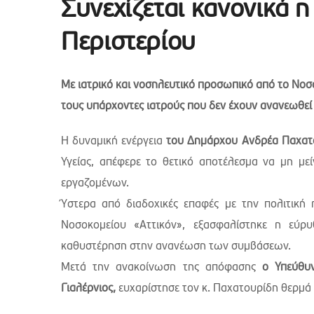
Συνεχίζεται κανονικά η
Περιστερίου
Με ιατρικό και νοσηλευτικό προσωπικό από το Νοσο
τους υπάρχοντες ιατρούς που δεν έχουν ανανεωθεί ο
Η δυναμική ενέργεια
του Δημάρχου Ανδρέα Παχατ
Υγείας, απέφερε το θετικό αποτέλεσμα να μη με
εργαζομένων.
Ύστερα από διαδοχικές επαφές με την πολιτική 
Νοσοκομείου «Αττικόν», εξασφαλίστηκε η εύρυ
καθυστέρηση στην ανανέωση των συμβάσεων.
Μετά την ανακοίνωση της απόφασης
ο Υπεύθυν
Γιαλέρνιος,
ευχαρίστησε τον κ. Παχατουρίδη θερμά 