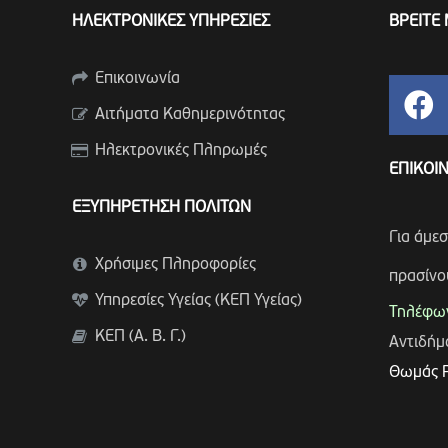
ΗΛΕΚΤΡΟΝΙΚΕΣ ΥΠΗΡΕΣΙΕΣ
ΒΡΕΙΤΕ 
Επικοινωνία
Αιτήματα Καθημερινότητας
Ηλεκτρονικές Πληρωμές
ΕΠΙΚΟΙ
ΕΞΥΠΗΡΕΤΗΣΗ ΠΟΛΙΤΩΝ
Για άμε
Χρήσιμες Πληροφορίες
πρασίνο
Υπηρεσίες Υγείας (ΚΕΠ Υγείας)
Τηλέφων
ΚΕΠ (Α. Β. Γ.)
Αντιδή
Θωμάς 