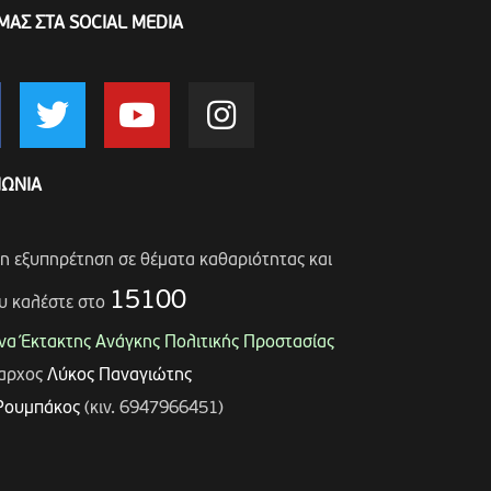
ΜΑΣ ΣΤΑ SOCIAL MEDIA
ΝΩΝΙΑ
ση εξυπηρέτηση σε θέματα καθαριότητας και
15100
υ καλέστε στο
α Έκτακτης Ανάγκης Πολιτικής Προστασίας
μαρχος
Λύκος Παναγιώτης
Ρουμπάκος
(κιν. 6947966451)