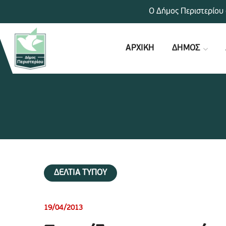
Ο Δήμος Περιστερίου 
ΑΡΧΙΚΗ
ΔΗΜΟΣ
ΔΕΛΤΙΑ ΤΥΠΟΥ
19/04/2013