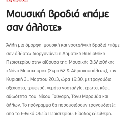
28/03/2013
Μουσική βραδιά «πάμε
σαν άλλοτε»
Άλλη μια όμορφη, μουσική και νοσταλγική βραδιά «πάμε
σαν άλλοτε» διοργανώνει η Δημοτική Βιβλιοθήκη
Περιστερίου στην αίθουσα της Μουσικής Βιβλιοθήκης
«Νάνα Μούσχουρη» (Σκρα 62 & Αδριανουπόλεως), την
Κυριακή 31 Μαρτίου 2013, ώρα 19:30, με τραγούδια
αξέχαστα, τρυφερά, γεμάτα νοσταλγία, έρωτα, κέφι,
αθωότητα του Νίκου Γούναρη, Τόνυ Μαρούδα και
άλλων. Το πρόγραμμα θα παρουσιάσουν τραγουδιστές
από το Εθνικό Ωδείο Περιστερίου. Είσοδος ελεύθερη.