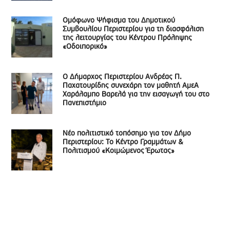
Ομόφωνο Ψήφισμα του Δημοτικού
Συμβουλίου Περιστερίου για τη διασφάλιση
της λειτουργίας του Κέντρου Πρόληψης
«Οδοιπορικό»
Ο Δήμαρχος Περιστερίου Ανδρέας Π.
Παχατουρίδης συνεχάρη τον μαθητή ΑμεΑ
Χαράλαμπο Βαρελά για την εισαγωγή του στο
Πανεπιστήμιο
Νέο πολιτιστικό τοπόσημο για τον Δήμο
Περιστερίου: Το Κέντρο Γραμμάτων &
Πολιτισμού «Κοιμώμενος Έρωτας»