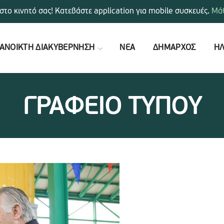
στο κινητό σας! Κατεβάστε application για mobile συσκευές.
Μάθ
ΑΝΟΙΚΤΗ ΔΙΑΚΥΒΕΡΝΗΣΗ
ΝΕΑ
ΔΗΜΑΡΧΟΣ
ΗΛ
ΓΡΑΦΕΙΟ ΤΥΠΟΥ