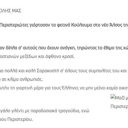
ΠΟΛΗΣ ΜΑΣ
 Περιστεριώτες γιόρτασαν τα φετινά Κούλουμα στο νέο Άλσος τ
αν δίπλα σ' αυτούς που έχουν ανάγκη, τηρώντας το έθιμο της χ
κοστιανών μεζέδων και άφθονο κρασί.
α πολλά και καλή Σαρακοστή σ' όλους τους συμπολίτες του και 
α σε κλίμα ανθρωπιάς.
ήν τη γιορτινή μέρα για τους Έλληνες να μην μείνει καμία οικο
γάλο γλέντι με παραδοσιακά τραγούδια, ενώ
ου Περιστερίου.