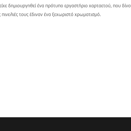
ς είχε δημιουργηθεί ένα πρότυπο εργαστήριο χαρταετού, που δίν
υς πινελιές τους έδιναν ένα ξεχωριστό χρωματισμό.