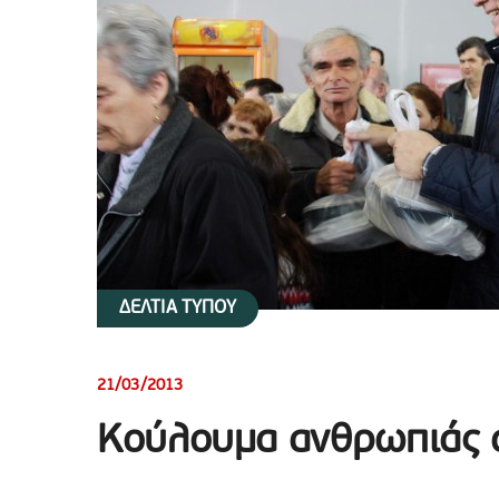
ΔΕΛΤΙΑ ΤΥΠΟΥ
21/03/2013
Κούλουμα ανθρωπιάς α