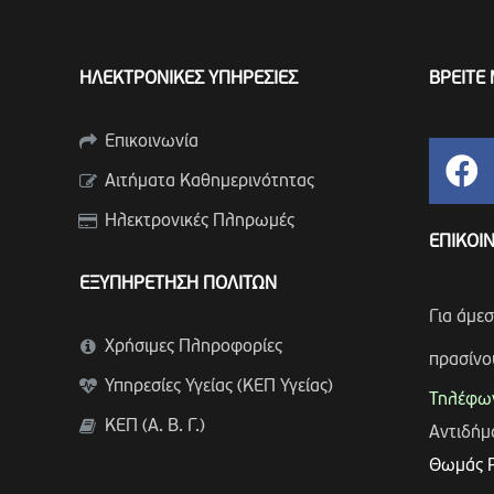
ΗΛΕΚΤΡΟΝΙΚΕΣ ΥΠΗΡΕΣΙΕΣ
ΒΡΕΙΤΕ 
Επικοινωνία
Αιτήματα Καθημερινότητας
Ηλεκτρονικές Πληρωμές
ΕΠΙΚΟΙ
ΕΞΥΠΗΡΕΤΗΣΗ ΠΟΛΙΤΩΝ
Για άμε
Χρήσιμες Πληροφορίες
πρασίνο
Υπηρεσίες Υγείας (ΚΕΠ Υγείας)
Τηλέφων
ΚΕΠ (Α. Β. Γ.)
Αντιδή
Θωμάς 