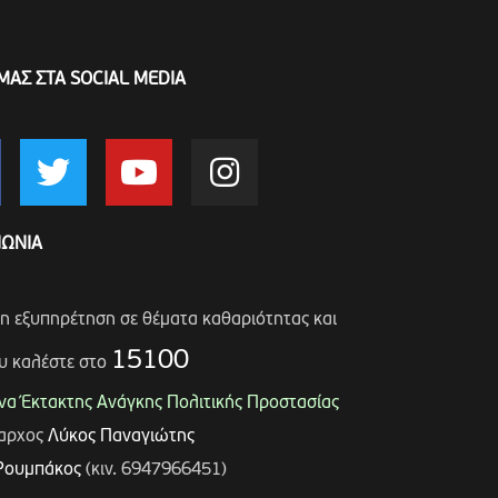
ΜΑΣ ΣΤΑ SOCIAL MEDIA
ΝΩΝΙΑ
ση εξυπηρέτηση σε θέματα καθαριότητας και
15100
υ καλέστε στο
α Έκτακτης Ανάγκης Πολιτικής Προστασίας
μαρχος
Λύκος Παναγιώτης
Ρουμπάκος
(κιν. 6947966451)