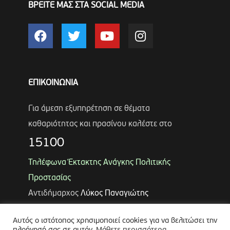
ΒΡΕΙΤΕ ΜΑΣ ΣΤΑ SOCIAL MEDIA
ΕΠΙΚΟΙΝΩΝΙΑ
Για άμεση εξυπηρέτηση σε θέματα
καθαριότητας και πρασίνου καλέστε στο
15100
Τηλέφωνα Έκτακτης Ανάγκης Πολιτικής
Προστασίας
Αντιδήμαρχος
Λύκος Παναγιώτης
Θωμάς Ρουμπάκος
(κιν. 6947966451)
Αυτός ο ιστότοπος χρησιμοποιεί cookies για να βελιτώσει την