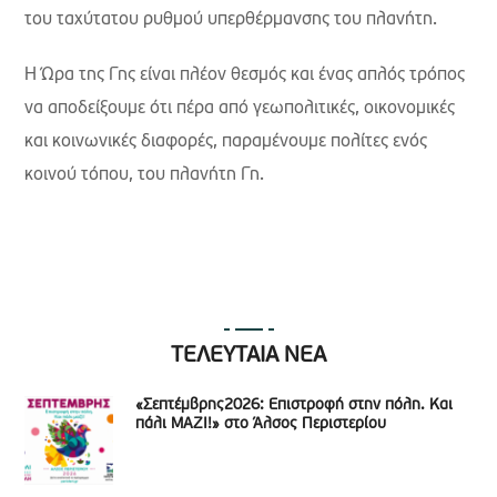
του ταχύτατου ρυθμού υπερθέρμανσης του πλανήτη.
Η Ώρα της Γης είναι πλέον θεσμός και ένας απλός τρόπος
να αποδείξουμε ότι πέρα από γεωπολιτικές, οικονομικές
και κοινωνικές διαφορές, παραμένουμε πολίτες ενός
κοινού τόπου, του πλανήτη Γη.
ΤΕΛΕΥΤΑΙΑ ΝΕΑ
«Σεπτέμβρης2026: Επιστροφή στην πόλη. Και
πάλι ΜΑΖΙ!» στο Άλσος Περιστερίου