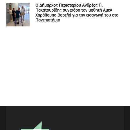
Ο Δήμαρχος Περιστερίου Ανδρέας Π.
Παχατουρίδης συνεχάρη τον μαθητή ΑμεΑ
Χαράλαμπο Βαρελά για την εισαγωγή του στο
Πανεπιστήμιο