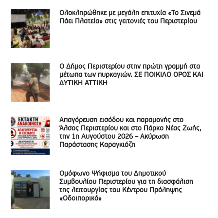
Ολοκληρώθηκε με μεγάλη επιτυχία «Το Σινεμά
Πάει Πλατεία» στις γειτονιές του Περιστερίου
Ο Δήμος Περιστερίου στην πρώτη γραμμή στα
μέτωπα των πυρκαγιών. ΣΕ ΠΟΙΚΙΛΟ ΟΡΟΣ ΚΑΙ
ΔΥΤΙΚΗ ΑΤΤΙΚΗ
Απαγόρευση εισόδου και παραμονής στο
Άλσος Περιστερίου και στο Πάρκο Νέας Ζωής,
την 1η Αυγούστου 2026 – Ακύρωση
Παράστασης Καραγκιόζη
Ομόφωνο Ψήφισμα του Δημοτικού
Συμβουλίου Περιστερίου για τη διασφάλιση
της λειτουργίας του Κέντρου Πρόληψης
«Οδοιπορικό»