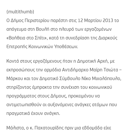
{multithumb}
Ο Δήμος Περιστερίου παρέστη στις 12 Μαρτίου 2013 το
απόγευμα στη Βουλή στο πλευρό των εργαζομένων
«Βοήθεια στο Σπίτι», κατά τη συνεδρίαση της Διαρκούς
Επιτροπής Κοινωνικών Υποθέσεων.
Κοντά στους εργαζόμενους ήταν η Δημοτική Αρχή, με
εκπροσώπους την αρμόδια Αντιδήμαρχο Μαίρη Τσιώτα –
Μάρκου και τον Δημοτικό Σύμβουλο Νίκο Μιχαλόπουλο,
στηρίζοντας έμπρακτα την συνέχιση του κοινωνικού
προγράμματος στους Δήμους, προκειμένου να
αντιμετωπισθούν οι αυξανόμενες ανάγκες ατόμων που
πραγματικά έχουν ανάγκη.
Μάλιστα, ο κ. Παχατουρίδης πριν μια εβδομάδα είχε