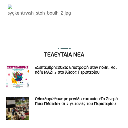
ΤΕΛΕΥΤΑΙΑ ΝΕΑ
«Σεπτέμβρης2026: Επιστροφή στην πόλη. Και
πάλι ΜΑΖΙ!» στο Άλσος Περιστερίου
Ολοκληρώθηκε με μεγάλη επιτυχία «Το Σινεμά
Πάει Πλατεία» στις γειτονιές του Περιστερίου