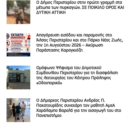
Ο Δήμος Περιστερίου στην πρώτη γραμμή στα
μέτωπα των πυρκαγιών. ΣΕ ΠΟΙΚΙΛΟ ΟΡΟΣ ΚΑΙ
ΔΥΤΙΚΗ ΑΤΤΙΚΗ
Απαγόρευση εισόδου και παραμονής στο
Άλσος Περιστερίου και στο Πάρκο Νέας Ζωής,
την 1η Αυγούστου 2026 – Ακύρωση
Παράστασης Καραγκιόζη
Ομόφωνο Ψήφισμα του Δημοτικού
Συμβουλίου Περιστερίου για τη διασφάλιση
της λειτουργίας του Κέντρου Πρόληψης
«Οδοιπορικό»
Ο Δήμαρχος Περιστερίου Ανδρέας Π.
Παχατουρίδης συνεχάρη τον μαθητή ΑμεΑ
Χαράλαμπο Βαρελά για την εισαγωγή του στο
Πανεπιστήμιο