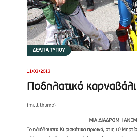
ΔΕΛΤΙΑ ΤΥΠΟΥ
11/03/2013
Ποδηλατικό καρναβάλι
{multithumb}
ΜΙΑ ΔΙΑΔΡΟΜΗ ΑΝΕΜΕ
Το ηλιόλουστο Κυριακάτικο πρωινό, στις 10 Μαρτίο