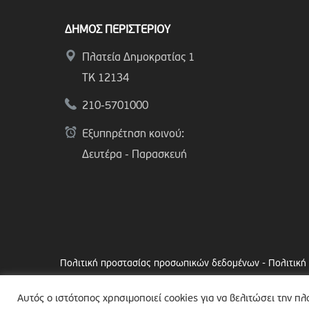
ΔΗΜΟΣ ΠΕΡΙΣΤΕΡΙΟΥ
Πλατεία Δημοκρατίας 1
ΤΚ 12134
210-5701000
Εξυπηρέτηση κοινού:
Δευτέρα - Παρασκευή
Πολιτική προστασίας προσωπικών δεδομένων
-
Πολιτική
Copyright © 2024 Δήμος Περιστερίου
Αυτός ο ιστότοπος χρησιμοποιεί cookies για να βελιτώσει την π
Made by
minoanDesign