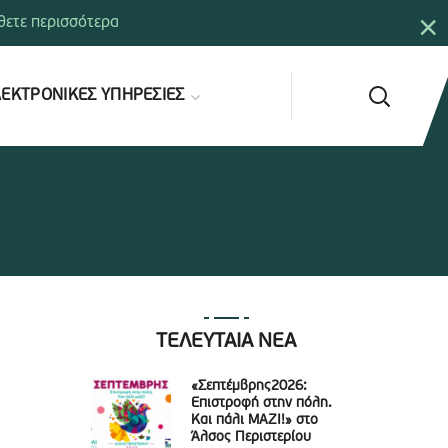
×
ετε περισσότερα
ΕΚΤΡΟΝΙΚΕΣ ΥΠΗΡΕΣΙΕΣ
ΤΕΛΕΥΤΑΙΑ ΝΕΑ
«Σεπτέμβρης2026:
Επιστροφή στην πόλη.
Και πάλι ΜΑΖΙ!» στο
Άλσος Περιστερίου