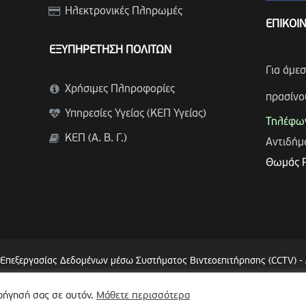
Ηλεκτρονικές Πληρωμές
ΕΠΙΚΟΙ
ΕΞΥΠΗΡΕΤΗΣΗ ΠΟΛΙΤΩΝ
Για άμε
Χρήσιμες Πληροφορίες
πρασίνο
Υπηρεσίες Υγείας (ΚΕΠ Υγείας)
Τηλέφων
ΚΕΠ (Α. Β. Γ.)
Αντιδή
Θωμάς 
 Επεξεργασίας Δεδομένων μέσω Συστήματος Βιντεοεπιτήρησης (CCTV)
-
λοήγησή σας σε αυτόν.
Μάθετε περισσότερα