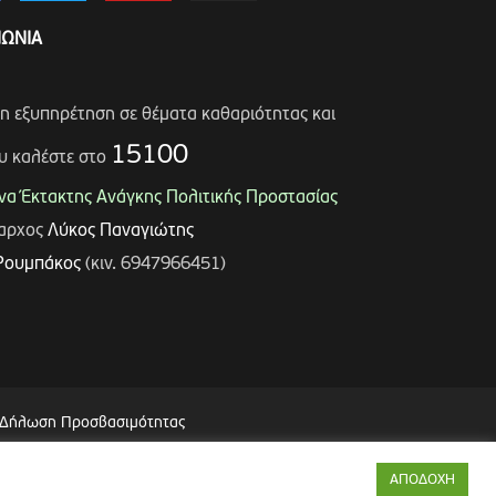
ΝΩΝΙΑ
ση εξυπηρέτηση σε θέματα καθαριότητας και
15100
υ καλέστε στο
α Έκτακτης Ανάγκης Πολιτικής Προστασίας
μαρχος
Λύκος Παναγιώτης
Ρουμπάκος
(κιν. 6947966451)
Δήλωση Προσβασιμότητας
ΑΠΟΔΟΧΗ