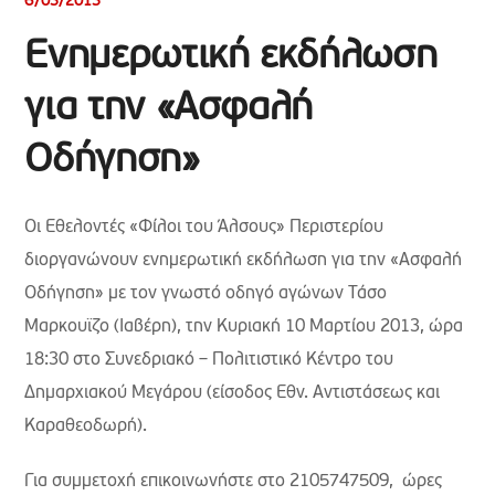
6/03/2013
Ενημερωτική εκδήλωση
για την «Ασφαλή
Οδήγηση»
Οι Εθελοντές «Φίλοι του Άλσους» Περιστερίου
διοργανώνουν ενημερωτική εκδήλωση για την «Ασφαλή
Οδήγηση» με τον γνωστό οδηγό αγώνων Τάσο
Μαρκουϊζο (Ιαβέρη), την Κυριακή 10 Μαρτίου 2013, ώρα
18:30 στο Συνεδριακό – Πολιτιστικό Κέντρο του
Δημαρχιακού Μεγάρου (είσοδος Εθν. Αντιστάσεως και
Καραθεοδωρή).
Για συμμετοχή επικοινωνήστε στο 2105747509, ώρες