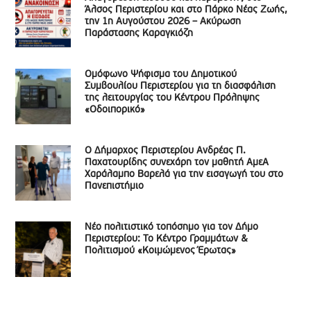
Άλσος Περιστερίου και στο Πάρκο Νέας Ζωής,
την 1η Αυγούστου 2026 – Ακύρωση
Παράστασης Καραγκιόζη
Ομόφωνο Ψήφισμα του Δημοτικού
Συμβουλίου Περιστερίου για τη διασφάλιση
της λειτουργίας του Κέντρου Πρόληψης
«Οδοιπορικό»
Ο Δήμαρχος Περιστερίου Ανδρέας Π.
Παχατουρίδης συνεχάρη τον μαθητή ΑμεΑ
Χαράλαμπο Βαρελά για την εισαγωγή του στο
Πανεπιστήμιο
Νέο πολιτιστικό τοπόσημο για τον Δήμο
Περιστερίου: Το Κέντρο Γραμμάτων &
Πολιτισμού «Κοιμώμενος Έρωτας»