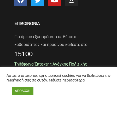
ΕΠΙΚΟΙΝΩΝΙΑ
Για άμεση εξυπηρέτηση σε θέματα
καθαριότητας και πρασίνου καλέστε στο
15100
Τηλέφωνα Έκτακτης Ανάγκης Πολιτικής
Προστασίας
Αυτός ο ιστότοπος χρησιμοποιεί cookies για να βελιτώσει την
Αντιδήμαρχος
Λύκος Παναγιώτης
πλοήγησή σας σε αυτόν.
Μάθετε περισσότερα
Θωμάς Ρουμπάκος
(κιν. 6947966451)
ΑΠΟΔΟΧΗ