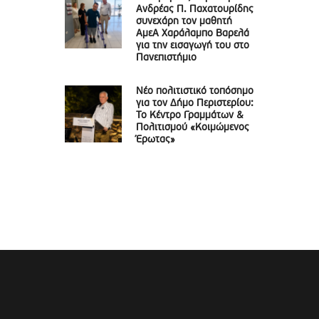
Ανδρέας Π. Παχατουρίδης
συνεχάρη τον μαθητή
ΑμεΑ Χαράλαμπο Βαρελά
για την εισαγωγή του στο
Πανεπιστήμιο
Νέο πολιτιστικό τοπόσημο
για τον Δήμο Περιστερίου:
Το Κέντρο Γραμμάτων &
Πολιτισμού «Κοιμώμενος
Έρωτας»