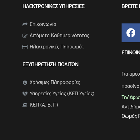
ΗΛΕΚΤΡΟΝΙΚΕΣ ΥΠΗΡΕΣΙΕΣ
ΒΡΕΙΤΕ 
Επικοινωνία
Αιτήματα Καθημερινότητας
Ηλεκτρονικές Πληρωμές
ΕΠΙΚΟΙ
ΕΞΥΠΗΡΕΤΗΣΗ ΠΟΛΙΤΩΝ
Για άμε
Χρήσιμες Πληροφορίες
πρασίνο
Υπηρεσίες Υγείας (ΚΕΠ Υγείας)
Τηλέφων
ΚΕΠ (Α. Β. Γ.)
Αντιδή
Θωμάς 