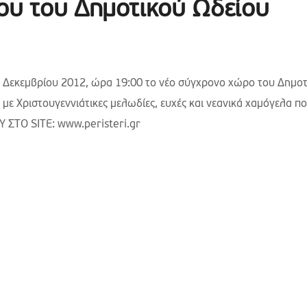
ου του Δημοτικού Ωδείου
1 Δεκεμβρίου 2012, ώρα 19:00 το νέο σύγχρονο χώρο του Δημο
 με Χριστουγεννιάτικες μελωδίες, ευχές και νεανικά χαμόγελα π
Ο SITE: www.peristeri.gr