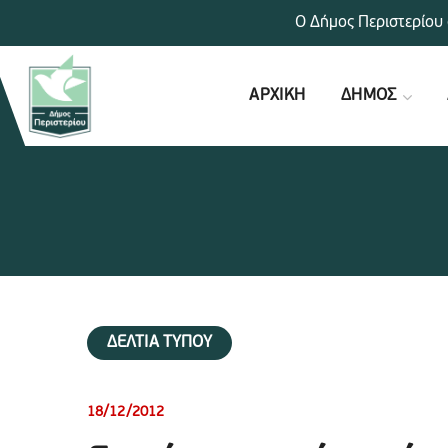
Ο Δήμος Περιστερίου 
ΑΡΧΙΚΗ
ΔΗΜΟΣ
ΔΕΛΤΙΑ ΤΥΠΟΥ
18/12/2012