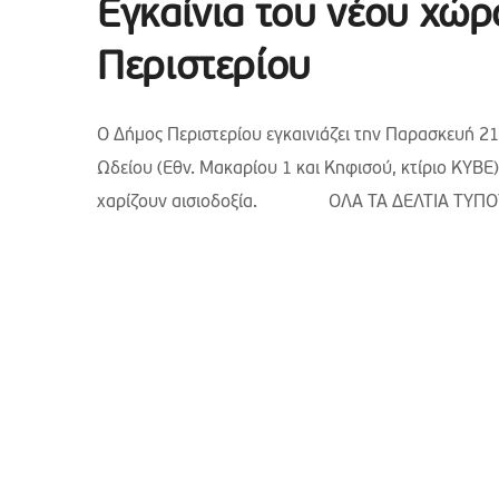
Εγκαίνια του νέου χώρ
Περιστερίου
Ο Δήμος Περιστερίου εγκαινιάζει την Παρασκευή 2
Ωδείου (Εθν. Μακαρίου 1 και Κηφισού, κτίριο ΚΥΒΕ)
χαρίζουν αισιοδοξία.
ΟΛΑ ΤΑ ΔΕΛΤΙΑ ΤΥΠΟΥ ΣΤ