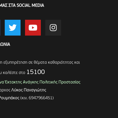
ΜΑΣ ΣΤΑ SOCIAL MEDIA
ΝΩΝΙΑ
ση εξυπηρέτηση σε θέματα καθαριότητας και
15100
υ καλέστε στο
α Έκτακτης Ανάγκης Πολιτικής Προστασίας
μαρχος
Λύκος Παναγιώτης
Ρουμπάκος
(κιν. 6947966451)