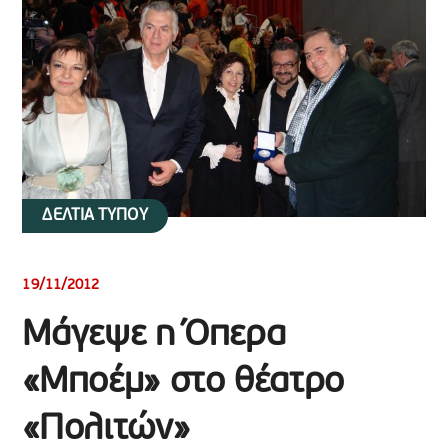
ΔΕΛΤΙΑ ΤΥΠΟΥ
19/11/2012
Μάγεψε η Όπερα
«Μποέμ» στο θέατρο
«Πολιτών»