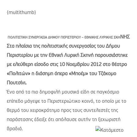
{multithumb}
ΝΗΣ
ΠΟΛΙΤΙΣΤΙΚΗ ΣΥΝΕΡΓΑΣΙΑ ΔΗΜΟΥ ΠΕΡΙΣΤΕΡΙΟΥ – ΕΘΝΙΚΗΣ ΛΥΡΙΚΗΣ ΣΚΗ
Στα πλαίσια της πολιτιστικής συνεργασίας του Δήμου
Περιστερίου με την Εθνική Λυρική Σκηνή παρουσιάστηκε
με ελεύθερη είσοδο στις 10 Νοεμβρίου 2012 στο θέατρο
«Πολιτών» η διάσημη όπερα «Μποέμ» του Τζάκομο
Πουτσίνι.
Ένα από τα πιο δημοφιλή μουσικά είδη σε παγκόσμιο
επίπεδο μάγεψε το Περιστεριώτικο κοινό, το οποίο με το
θερμό του χειροκρότημα προς τους συντελεστές της
παράστασης έδειξε ότι απόλαυσε αυτήν τη ξεχωριστή
βραδιά.