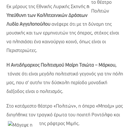
Εκ μέρους της Εθνικής Λυρικής Σκηνής
η
Υπεύθυνη των Καλλιτεχνικών Δράσεων
Λυδία Αγγελοπούλου
ανέφερε ότι με τη δύναμη της
μουσικής και των ερμηνευτών της όπερας, στόχος είναι
να πλησιάσει ένα καινούργιο κοινό, όπως είναι οι
Περιστεριώτες.
Η Αντιδήμαρχος Πολιτισμού Μαίρη Τσιώτα – Μάρκου,
τόνισε ότι είναι μεγάλο πολιτιστικό γεγονός για την πόλη
μας, που σ' αυτήν την δύσκολη περίοδο μοναδική
διέξοδος είναι ο πολιτισμός.
Στο κατάμεστο θέατρο «Πολιτών», η όπερα «Μποέμ» μας
διηγήθηκε τον τραγικό έρωτα του ποιητή Ροντόλφο και
της ράφτρας Μιμής.