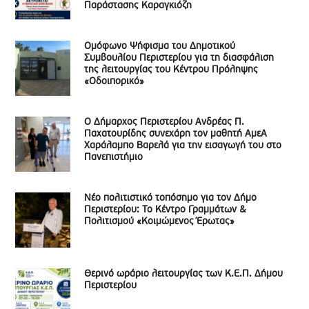
Παράστασης Καραγκιόζη
Ομόφωνο Ψήφισμα του Δημοτικού
Συμβουλίου Περιστερίου για τη διασφάλιση
της λειτουργίας του Κέντρου Πρόληψης
«Οδοιπορικό»
Ο Δήμαρχος Περιστερίου Ανδρέας Π.
Παχατουρίδης συνεχάρη τον μαθητή ΑμεΑ
Χαράλαμπο Βαρελά για την εισαγωγή του στο
Πανεπιστήμιο
Νέο πολιτιστικό τοπόσημο για τον Δήμο
Περιστερίου: Το Κέντρο Γραμμάτων &
Πολιτισμού «Κοιμώμενος Έρωτας»
Θερινό ωράριο λειτουργίας των Κ.Ε.Π. Δήμου
Περιστερίου