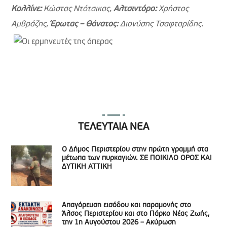
Κολλίνε:
Κώστας Ντότσικας,
Αλτσιντόρο:
Χρήστος
Αμβράζης,
Έρωτας – Θάνατος:
Διονύσης Τσαφταρίδης.
ΤΕΛΕΥΤΑΙΑ ΝΕΑ
Ο Δήμος Περιστερίου στην πρώτη γραμμή στα
μέτωπα των πυρκαγιών. ΣΕ ΠΟΙΚΙΛΟ ΟΡΟΣ ΚΑΙ
ΔΥΤΙΚΗ ΑΤΤΙΚΗ
Απαγόρευση εισόδου και παραμονής στο
Άλσος Περιστερίου και στο Πάρκο Νέας Ζωής,
την 1η Αυγούστου 2026 – Ακύρωση