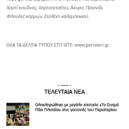
Χαρτί κουζίνας, Χαρτοπετσέτες, Άχυρο, Πριονίδι,
Φλούδες κορμών, Στελέχη καλαμποκιού.
ΟΛΑ ΤΑ ΔΕΛΤΙΑ ΤΥΠΟΥ ΣΤΟ SITE: www.peristeri.gr
ΤΕΛΕΥΤΑΙΑ ΝΕΑ
Ολοκληρώθηκε με μεγάλη επιτυχία «Το Σινεμά
Πάει Πλατεία» στις γειτονιές του Περιστερίου