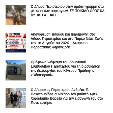
Ο Δήμος Περιστερίου στην πρώτη γραμμή στα
μέτωπα των πυρκαγιών. ΣΕ ΠΟΙΚΙΛΟ ΟΡΟΣ ΚΑΙ
ΔΥΤΙΚΗ ΑΤΤΙΚΗ
Απαγόρευση εισόδου και παραμονής στο
Άλσος Περιστερίου και στο Πάρκο Νέας Ζωής,
την 1η Αυγούστου 2026 – Ακύρωση
Παράστασης Καραγκιόζη
Ομόφωνο Ψήφισμα του Δημοτικού
Συμβουλίου Περιστερίου για τη διασφάλιση
της λειτουργίας του Κέντρου Πρόληψης
«Οδοιπορικό»
Ο Δήμαρχος Περιστερίου Ανδρέας Π.
Παχατουρίδης συνεχάρη τον μαθητή ΑμεΑ
Χαράλαμπο Βαρελά για την εισαγωγή του στο
Πανεπιστήμιο