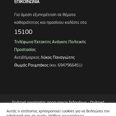
ΕΠΙΚΟΙΝΩΝΙΑ
Για άμεση εξυπηρέτηση σε θέματα
καθαριότητας και πρασίνου καλέστε στο
15100
Τηλέφωνα Έκτακτης Ανάγκης Πολιτικής
Προστασίας
Αντιδήμαρχος
Λύκος Παναγιώτης
Θωμάς Ρουμπάκος
(κιν. 6947966451)
Πολιτική προστασίας προσωπικών δεδομένων
-
Πολιτική
Επεξεργασίας Δεδομένων μέσω Συστήματος Βιντεοεπιτήρησης
Αυτός ο ιστότοπος χρησιμοποιεί cookies για να βελιτώσει την