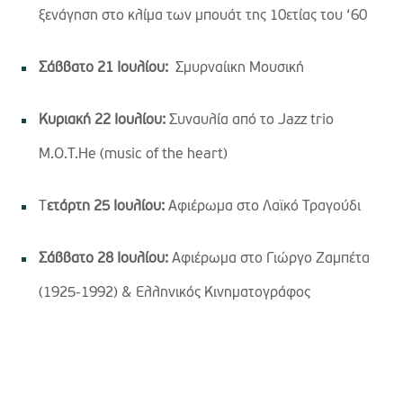
ξενάγηση στο κλίμα των μπουάτ της 10ετίας του ‘60
Σάββατο 21 Ιουλίου:
Σμυρναίικη Μουσική
Κυριακή 22 Ιουλίου:
Συναυλία από το Jazz trio
M.O.T.He (music of the heart)
Τ
ετάρτη 25 Ιουλίου:
Αφιέρωμα στο Λαϊκό Τραγούδι
Σάββατο 28 Ιουλίου:
Αφιέρωμα στο Γιώργο Ζαμπέτα
(1925-1992) & Ελληνικός Κινηματογράφος