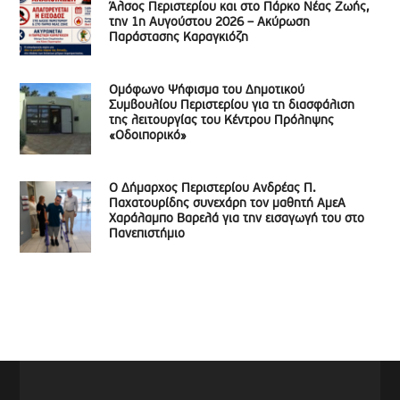
Άλσος Περιστερίου και στο Πάρκο Νέας Ζωής,
την 1η Αυγούστου 2026 – Ακύρωση
Παράστασης Καραγκιόζη
Ομόφωνο Ψήφισμα του Δημοτικού
Συμβουλίου Περιστερίου για τη διασφάλιση
της λειτουργίας του Κέντρου Πρόληψης
«Οδοιπορικό»
Ο Δήμαρχος Περιστερίου Ανδρέας Π.
Παχατουρίδης συνεχάρη τον μαθητή ΑμεΑ
Χαράλαμπο Βαρελά για την εισαγωγή του στο
Πανεπιστήμιο