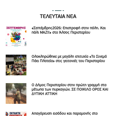
ΤΕΛΕΥΤΑΙΑ ΝΕΑ
«Σεπτέμβρης2026: Επιστροφή στην πόλη. Και
πάλι ΜΑΖΙ!» στο Άλσος Περιστερίου
Ολοκληρώθηκε με μεγάλη επιτυχία «Το Σινεμά
Πάει Πλατεία» στις γειτονιές του Περιστερίου
Ο Δήμος Περιστερίου στην πρώτη γραμμή στα
μέτωπα των πυρκαγιών. ΣΕ ΠΟΙΚΙΛΟ ΟΡΟΣ ΚΑΙ
ΔΥΤΙΚΗ ΑΤΤΙΚΗ
Απαγόρευση εισόδου και παραμονής στο