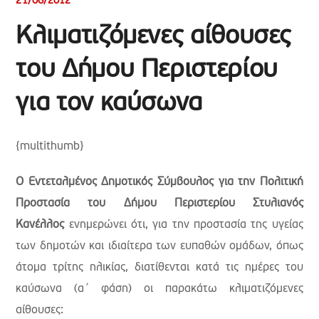
21/06/2012
Κλιματιζόμενες αίθουσες
του Δήμου Περιστερίου
για τον καύσωνα
{multithumb}
Ο Εντεταλμένος Δημοτικός Σύμβουλος για την Πολιτική
Προστασία του Δήμου Περιστερίου Στυλιανός
Κανέλλος
ενημερώνει ότι, για την προστασία της υγείας
των δημοτών και ιδιαίτερα των ευπαθών ομάδων, όπως
άτομα τρίτης ηλικίας, διατίθενται κατά τις ημέρες του
καύσωνα (α΄ φάση) οι παρακάτω κλιματιζόμενες
αίθουσες: