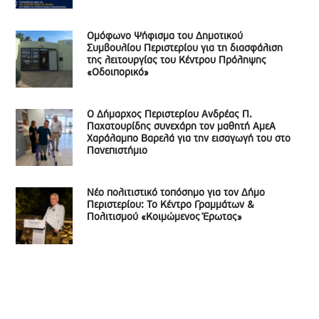
Ομόφωνο Ψήφισμα του Δημοτικού
Συμβουλίου Περιστερίου για τη διασφάλιση
της λειτουργίας του Κέντρου Πρόληψης
«Οδοιπορικό»
Ο Δήμαρχος Περιστερίου Ανδρέας Π.
Παχατουρίδης συνεχάρη τον μαθητή ΑμεΑ
Χαράλαμπο Βαρελά για την εισαγωγή του στο
Πανεπιστήμιο
Νέο πολιτιστικό τοπόσημο για τον Δήμο
Περιστερίου: Το Κέντρο Γραμμάτων &
Πολιτισμού «Κοιμώμενος Έρωτας»