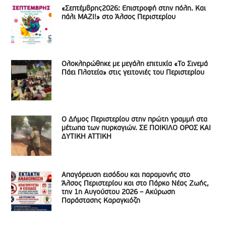
«Σεπτέμβρης2026: Επιστροφή στην πόλη. Και
πάλι ΜΑΖΙ!» στο Άλσος Περιστερίου
Ολοκληρώθηκε με μεγάλη επιτυχία «Το Σινεμά
Πάει Πλατεία» στις γειτονιές του Περιστερίου
Ο Δήμος Περιστερίου στην πρώτη γραμμή στα
μέτωπα των πυρκαγιών. ΣΕ ΠΟΙΚΙΛΟ ΟΡΟΣ ΚΑΙ
ΔΥΤΙΚΗ ΑΤΤΙΚΗ
Απαγόρευση εισόδου και παραμονής στο
Άλσος Περιστερίου και στο Πάρκο Νέας Ζωής,
την 1η Αυγούστου 2026 – Ακύρωση
Παράστασης Καραγκιόζη