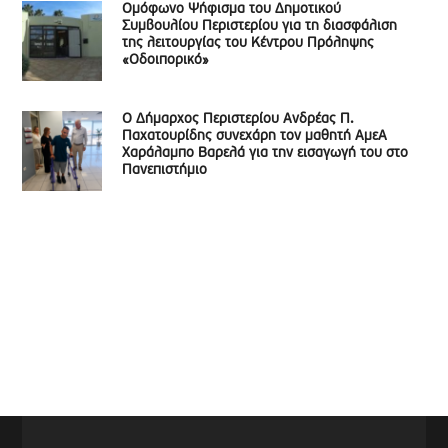
Ομόφωνο Ψήφισμα του Δημοτικού
Συμβουλίου Περιστερίου για τη διασφάλιση
της λειτουργίας του Κέντρου Πρόληψης
«Οδοιπορικό»
Ο Δήμαρχος Περιστερίου Ανδρέας Π.
Παχατουρίδης συνεχάρη τον μαθητή ΑμεΑ
Χαράλαμπο Βαρελά για την εισαγωγή του στο
Πανεπιστήμιο