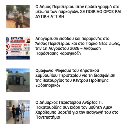
Ο Δήμος Περιστερίου στην πρώτη γραμμή στα
μέτωπα των πυρκαγιών. ΣΕ ΠΟΙΚΙΛΟ ΟΡΟΣ ΚΑΙ
ΔΥΤΙΚΗ ΑΤΤΙΚΗ
Απαγόρευση εισόδου και παραμονής στο
Άλσος Περιστερίου και στο Πάρκο Νέας Ζωής,
την 1η Αυγούστου 2026 – Ακύρωση
Παράστασης Καραγκιόζη
Ομόφωνο Ψήφισμα του Δημοτικού
Συμβουλίου Περιστερίου για τη διασφάλιση
της λειτουργίας του Κέντρου Πρόληψης
«Οδοιπορικό»
Ο Δήμαρχος Περιστερίου Ανδρέας Π.
Παχατουρίδης συνεχάρη τον μαθητή ΑμεΑ
Χαράλαμπο Βαρελά για την εισαγωγή του στο
Πανεπιστήμιο