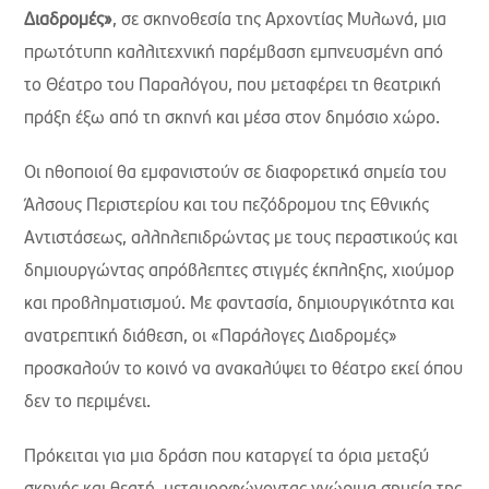
Διαδρομές»
, σε σκηνοθεσία της Αρχοντίας Μυλωνά, μια
πρωτότυπη καλλιτεχνική παρέμβαση εμπνευσμένη από
το Θέατρο του Παραλόγου, που μεταφέρει τη θεατρική
πράξη έξω από τη σκηνή και μέσα στον δημόσιο χώρο.
Οι ηθοποιοί θα εμφανιστούν σε διαφορετικά σημεία του
Άλσους Περιστερίου και του πεζόδρομου της Εθνικής
Αντιστάσεως, αλληλεπιδρώντας με τους περαστικούς και
δημιουργώντας απρόβλεπτες στιγμές έκπληξης, χιούμορ
και προβληματισμού. Με φαντασία, δημιουργικότητα και
ανατρεπτική διάθεση, οι «Παράλογες Διαδρομές»
προσκαλούν το κοινό να ανακαλύψει το θέατρο εκεί όπου
δεν το περιμένει.
Πρόκειται για μια δράση που καταργεί τα όρια μεταξύ