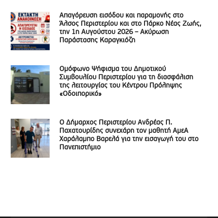
Απαγόρευση εισόδου και παραμονής στο
Άλσος Περιστερίου και στο Πάρκο Νέας Ζωής,
την 1η Αυγούστου 2026 – Ακύρωση
Παράστασης Καραγκιόζη
Ομόφωνο Ψήφισμα του Δημοτικού
Συμβουλίου Περιστερίου για τη διασφάλιση
της λειτουργίας του Κέντρου Πρόληψης
«Οδοιπορικό»
Ο Δήμαρχος Περιστερίου Ανδρέας Π.
Παχατουρίδης συνεχάρη τον μαθητή ΑμεΑ
Χαράλαμπο Βαρελά για την εισαγωγή του στο
Πανεπιστήμιο