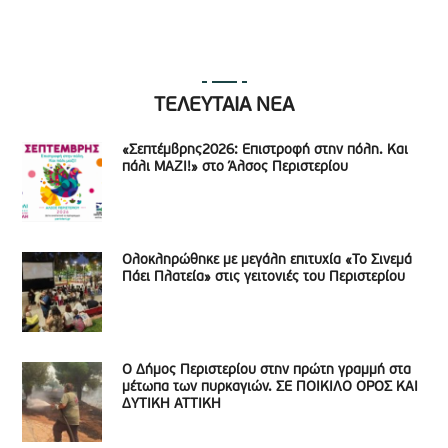
ΤΕΛΕΥΤΑΙΑ ΝΕΑ
«Σεπτέμβρης2026: Επιστροφή στην πόλη. Και
πάλι ΜΑΖΙ!» στο Άλσος Περιστερίου
Ολοκληρώθηκε με μεγάλη επιτυχία «Το Σινεμά
Πάει Πλατεία» στις γειτονιές του Περιστερίου
Ο Δήμος Περιστερίου στην πρώτη γραμμή στα
μέτωπα των πυρκαγιών. ΣΕ ΠΟΙΚΙΛΟ ΟΡΟΣ ΚΑΙ
ΔΥΤΙΚΗ ΑΤΤΙΚΗ