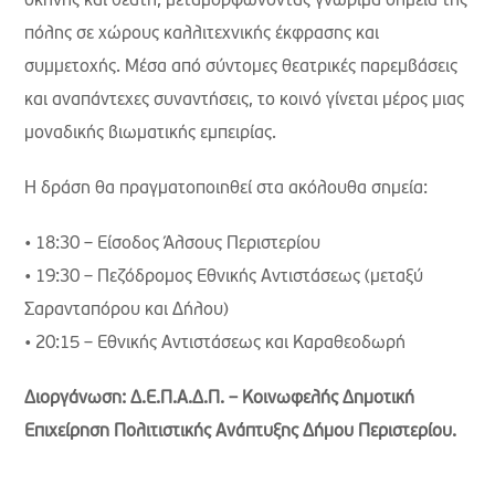
σκηνής και θεατή, μεταμορφώνοντας γνώριμα σημεία της
πόλης σε χώρους καλλιτεχνικής έκφρασης και
συμμετοχής. Μέσα από σύντομες θεατρικές παρεμβάσεις
και αναπάντεχες συναντήσεις, το κοινό γίνεται μέρος μιας
μοναδικής βιωματικής εμπειρίας.
Η δράση θα πραγματοποιηθεί στα ακόλουθα σημεία:
• 18:30 – Είσοδος Άλσους Περιστερίου
• 19:30 – Πεζόδρομος Εθνικής Αντιστάσεως (μεταξύ
Σαρανταπόρου και Δήλου)
• 20:15 – Εθνικής Αντιστάσεως και Καραθεοδωρή
Διοργάνωση: Δ.Ε.Π.Α.Δ.Π. – Κοινωφελής Δημοτική
Επιχείρηση Πολιτιστικής Ανάπτυξης Δήμου Περιστερίου.