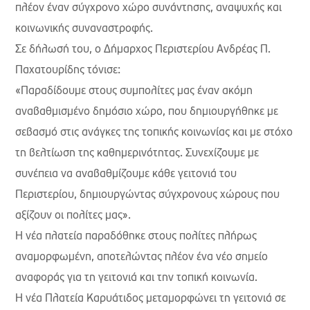
πλέον έναν σύγχρονο χώρο συνάντησης, αναψυχής και
κοινωνικής συναναστροφής.
Σε δήλωσή του, ο Δήμαρχος Περιστερίου Ανδρέας Π.
Παχατουρίδης τόνισε:
«Παραδίδουμε στους συμπολίτες μας έναν ακόμη
αναβαθμισμένο δημόσιο χώρο, που δημιουργήθηκε με
σεβασμό στις ανάγκες της τοπικής κοινωνίας και με στόχο
τη βελτίωση της καθημερινότητας. Συνεχίζουμε με
συνέπεια να αναβαθμίζουμε κάθε γειτονιά του
Περιστερίου, δημιουργώντας σύγχρονους χώρους που
αξίζουν οι πολίτες μας».
Η νέα πλατεία παραδόθηκε στους πολίτες πλήρως
αναμορφωμένη, αποτελώντας πλέον ένα νέο σημείο
αναφοράς για τη γειτονιά και την τοπική κοινωνία.
Η νέα Πλατεία Καρυάτιδος μεταμορφώνει τη γειτονιά σε