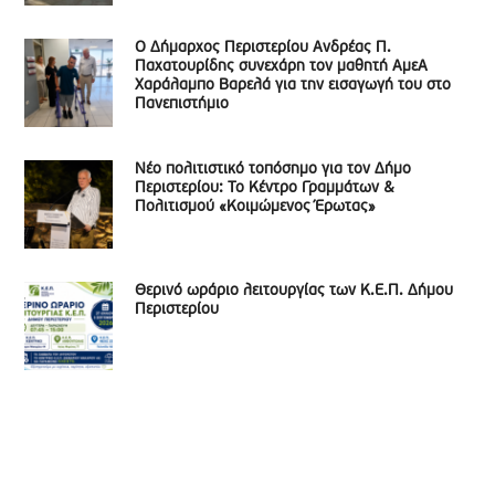
Ο Δήμαρχος Περιστερίου Ανδρέας Π.
Παχατουρίδης συνεχάρη τον μαθητή ΑμεΑ
Χαράλαμπο Βαρελά για την εισαγωγή του στο
Πανεπιστήμιο
Νέο πολιτιστικό τοπόσημο για τον Δήμο
Περιστερίου: Το Κέντρο Γραμμάτων &
Πολιτισμού «Κοιμώμενος Έρωτας»
Θερινό ωράριο λειτουργίας των Κ.Ε.Π. Δήμου
Περιστερίου