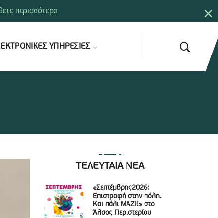
×
ετε περισσότερα
ΕΚΤΡΟΝΙΚΕΣ ΥΠΗΡΕΣΙΕΣ
ΤΕΛΕΥΤΑΙΑ ΝΕΑ
«Σεπτέμβρης2026:
Επιστροφή στην πόλη.
Και πάλι ΜΑΖΙ!» στο
Άλσος Περιστερίου