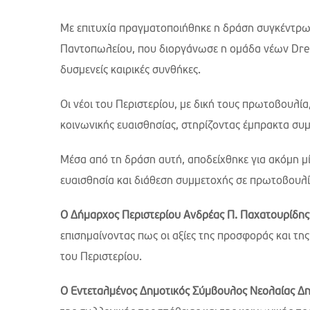
Με επιτυχία πραγματοποιήθηκε η δράση συγκέντρωσ
Παντοπωλείου, που διοργάνωσε η ομάδα νέων Drea
δυσμενείς καιρικές συνθήκες.
Οι νέοι του Περιστερίου, με δική τους πρωτοβουλί
κοινωνικής ευαισθησίας, στηρίζοντας έμπρακτα συμ
Μέσα από τη δράση αυτή, αποδείχθηκε για ακόμη μί
ευαισθησία και διάθεση συμμετοχής σε πρωτοβουλί
Ο Δήμαρχος Περιστερίου Ανδρέας Π. Παχατουρίδη
επισημαίνοντας πως οι αξίες της προσφοράς και τ
του Περιστερίου.
Ο Εντεταλμένος Δημοτικός Σύμβουλος Νεολαίας Δ