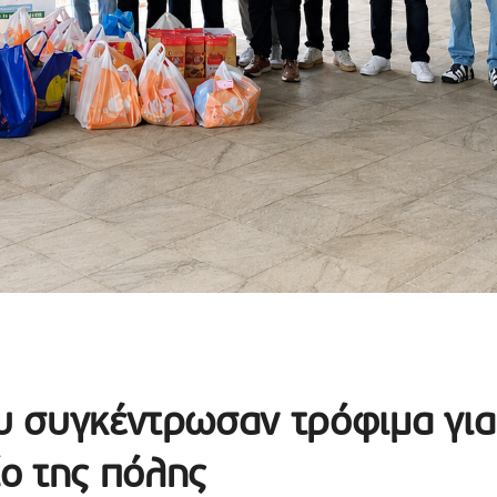
ου συγκέντρωσαν τρόφιμα για
ο της πόλης