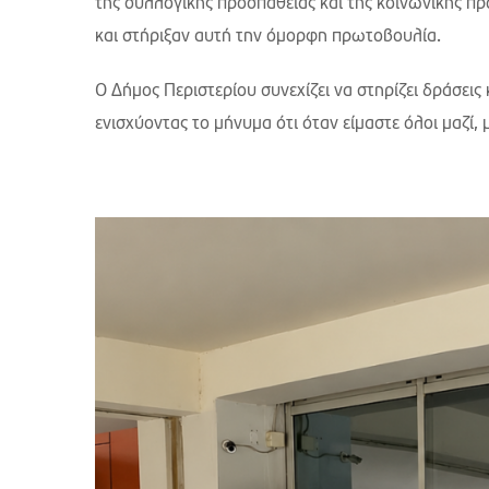
της συλλογικής προσπάθειας και της κοινωνικής π
και στήριξαν αυτή την όμορφη πρωτοβουλία.
Ο Δήμος Περιστερίου συνεχίζει να στηρίζει δράσεις
ενισχύοντας το μήνυμα ότι όταν είμαστε όλοι μαζί