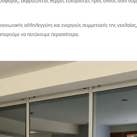
ροσφοράς, εκφράζοντας θερμές ευχαριστίες προς όλους όσοι συμ
 κοινωνικής αλληλεγγύης και ενεργούς συμμετοχής της νεολαίας
, μπορούμε να πετύχουμε περισσότερα.