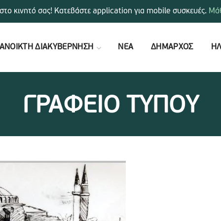
στο κινητό σας! Κατεβάστε application για mobile συσκευές.
Μάθ
ΑΝΟΙΚΤΗ ΔΙΑΚΥΒΕΡΝΗΣΗ
ΝΕΑ
ΔΗΜΑΡΧΟΣ
ΗΛ
ΓΡΑΦΕΙΟ ΤΥΠΟΥ