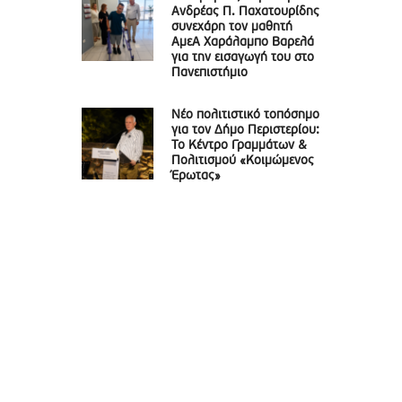
Ανδρέας Π. Παχατουρίδης
συνεχάρη τον μαθητή
ΑμεΑ Χαράλαμπο Βαρελά
για την εισαγωγή του στο
Πανεπιστήμιο
Νέο πολιτιστικό τοπόσημο
για τον Δήμο Περιστερίου:
Το Κέντρο Γραμμάτων &
Πολιτισμού «Κοιμώμενος
Έρωτας»