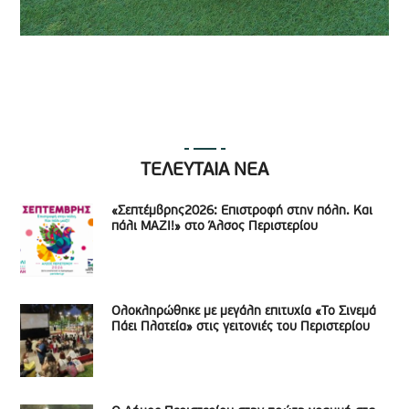
ΤΕΛΕΥΤΑΙΑ ΝΕΑ
«Σεπτέμβρης2026: Επιστροφή στην πόλη. Και
πάλι ΜΑΖΙ!» στο Άλσος Περιστερίου
Ολοκληρώθηκε με μεγάλη επιτυχία «Το Σινεμά
Πάει Πλατεία» στις γειτονιές του Περιστερίου