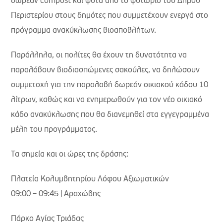
δωρεάν compost και φυτά από το φυτώριο του Δήμου
Περιστερίου στους δημότες που συμμετέχουν ενεργά στο
πρόγραμμα ανακύκλωσης βιοαποβλήτων.
Παράλληλα, οι πολίτες θα έχουν τη δυνατότητα να
παραλάβουν βιοδιασπώμενες σακούλες, να δηλώσουν
συμμετοχή για την παραλαβή δωρεάν οικιακού κάδου 10
λίτρων, καθώς και να ενημερωθούν για τον νέο οικιακό
κάδο ανακύκλωσης που θα διανεμηθεί στα εγγεγραμμένα
μέλη του προγράμματος.
Τα σημεία και οι ώρες της δράσης:
Πλατεία Κολυμβητηρίου Λόφου Αξιωματικών
09:00 – 09:45 | Αραχώβης
Πάρκο Αγίας Τριάδας