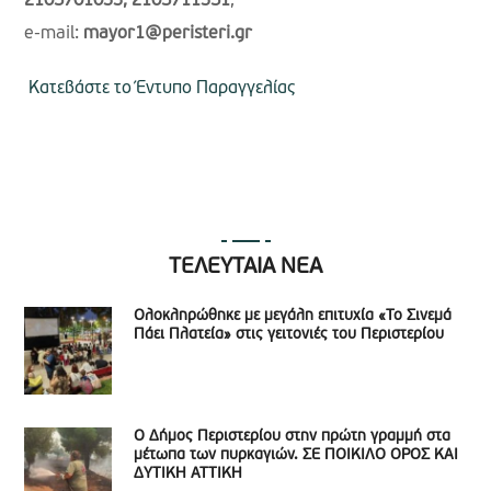
2105701033, 2105711351
,
e-mail:
mayor1@peristeri.gr
Κατεβάστε το Έντυπο Παραγγελίας
ΤΕΛΕΥΤΑΙΑ ΝΕΑ
Ολοκληρώθηκε με μεγάλη επιτυχία «Το Σινεμά
Πάει Πλατεία» στις γειτονιές του Περιστερίου
Ο Δήμος Περιστερίου στην πρώτη γραμμή στα
μέτωπα των πυρκαγιών. ΣΕ ΠΟΙΚΙΛΟ ΟΡΟΣ ΚΑΙ
ΔΥΤΙΚΗ ΑΤΤΙΚΗ