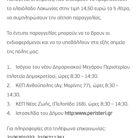
το ελαιόλαδο Λακωνίας στην τιμή 14,50 ευρώ τα 5 λίτρα,
να συμπληρώσουν την αίτηση παραγγελίας.
Το έντυπο παραγγελίας μπορούν να το βρουν οι
ενδιαφερόμενοι και να το υποβάλλουν στα εξής σημεία
της πόλης μας:
1. Ισόγειο του νέου Δημαρχιακού Μεγάρου Περιστερίου
(πλατεία Δημοκρατίας), ώρες 8:30 – 14:30.
2. ΚΕΠ Ανθούπολης (Αγ. Μαρίνης 77), ώρες 8:30 –
14:30.
3. ΚΕΠ Νέας Ζωής, (Πελοπίδα 168), ώρες 8:30 – 14:30.
4. Ιστοσελίδα του Δήμου
http:www.peristeri.gr
Για πληροφορίες στα τηλέφωνα επικοινωνίας: