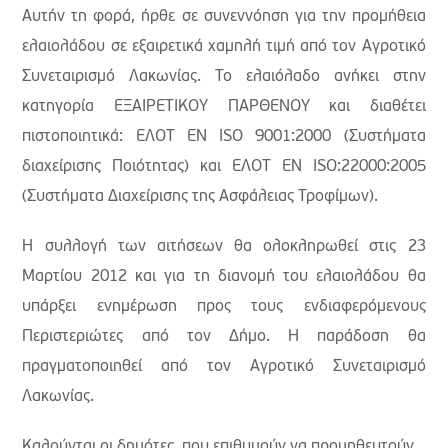
Αυτήν τη φορά, ήρθε σε συνεννόηση για την προμήθεια
ελαιολάδου σε εξαιρετικά χαμηλή τιμή από τον Αγροτικό
Συνεταιρισμό Λακωνίας. Το ελαιόλαδο ανήκει στην
κατηγορία ΕΞΑΙΡΕΤΙΚΟΥ ΠΑΡΘΕΝΟΥ και διαθέτει
πιστοποιητικά: ΕΛΟΤ EN ISO 9001:2000 (Συστήματα
διαχείρισης Ποιότητας) και ΕΛΟΤ EN ISO:22000:2005
(Συστήματα Διαχείρισης της Ασφάλειας Τροφίμων).
Η συλλογή των αιτήσεων θα ολοκληρωθεί στις 23
Μαρτίου 2012 και για τη διανομή του ελαιολάδου θα
υπάρξει ενημέρωση προς τους ενδιαφερόμενους
Περιστεριώτες από τον Δήμο. Η παράδοση θα
πραγματοποιηθεί από τον Αγροτικό Συνεταιρισμό
Λακωνίας.
Καλούνται οι δημότες, που επιθυμούν να προμηθευτούν