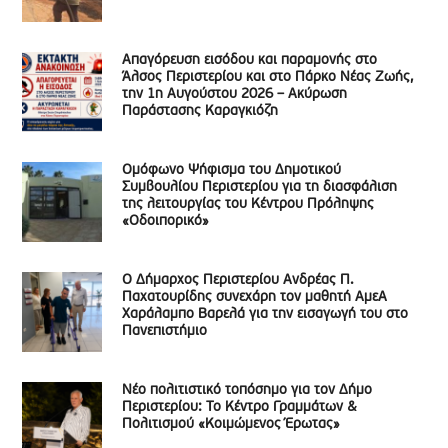
Απαγόρευση εισόδου και παραμονής στο
Άλσος Περιστερίου και στο Πάρκο Νέας Ζωής,
την 1η Αυγούστου 2026 – Ακύρωση
Παράστασης Καραγκιόζη
Ομόφωνο Ψήφισμα του Δημοτικού
Συμβουλίου Περιστερίου για τη διασφάλιση
της λειτουργίας του Κέντρου Πρόληψης
«Οδοιπορικό»
Ο Δήμαρχος Περιστερίου Ανδρέας Π.
Παχατουρίδης συνεχάρη τον μαθητή ΑμεΑ
Χαράλαμπο Βαρελά για την εισαγωγή του στο
Πανεπιστήμιο
Νέο πολιτιστικό τοπόσημο για τον Δήμο
Περιστερίου: Το Κέντρο Γραμμάτων &
Πολιτισμού «Κοιμώμενος Έρωτας»