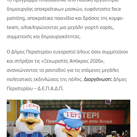
Το πρόγραμμα πλαισιώθηκε από παιδικά εργαστήρια
δημιουργίας αποκριάτικων μασκών, ευφάνταστο face
painting, αποκριάτικα παιχνίδια και δράσεις της κομφε-
team, ολοκληρώνοντας μια μεγάλη γιορτή χαράς,
συμμετοχής και δημιουργικότητας.
Ο Δήμος Περιστερίου ευχαριστεί όλους όσοι συμμετείχαν
και στήριξαν τις «Ξεχωριστές Απόκριες 2026»,
ανανεώνοντας το ραντεβού για τις επόμενες μεγάλες
πολιτιστικές εκδηλώσεις της πόλης.
Διοργάνωση:
Δήμος
Περιστερίου – Δ.Ε.Π.Α.Δ.Π.