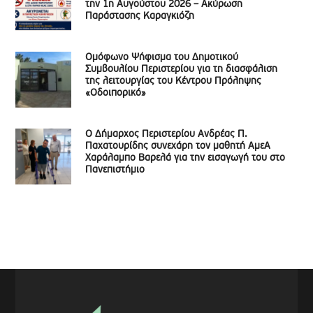
την 1η Αυγούστου 2026 – Ακύρωση
Παράστασης Καραγκιόζη
Ομόφωνο Ψήφισμα του Δημοτικού
Συμβουλίου Περιστερίου για τη διασφάλιση
της λειτουργίας του Κέντρου Πρόληψης
«Οδοιπορικό»
Ο Δήμαρχος Περιστερίου Ανδρέας Π.
Παχατουρίδης συνεχάρη τον μαθητή ΑμεΑ
Χαράλαμπο Βαρελά για την εισαγωγή του στο
Πανεπιστήμιο