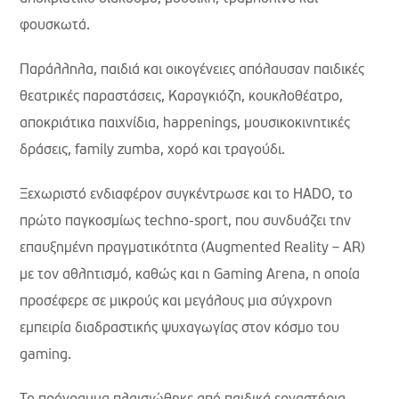
φουσκωτά.
Παράλληλα, παιδιά και οικογένειες απόλαυσαν παιδικές
θεατρικές παραστάσεις, Καραγκιόζη, κουκλοθέατρο,
αποκριάτικα παιχνίδια, happenings, μουσικοκινητικές
δράσεις, family zumba, χορό και τραγούδι.
Ξεχωριστό ενδιαφέρον συγκέντρωσε και το HADO, το
πρώτο παγκοσμίως techno-sport, που συνδυάζει την
επαυξημένη πραγματικότητα (Augmented Reality – AR)
με τον αθλητισμό, καθώς και η Gaming Arena, η οποία
προσέφερε σε μικρούς και μεγάλους μια σύγχρονη
εμπειρία διαδραστικής ψυχαγωγίας στον κόσμο του
gaming.