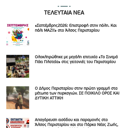
ΤΕΛΕΥΤΑΙΑ ΝΕΑ
«Σεπτέμβρης2026: Επιστροφή στην πόλη. Και
πάλι ΜΑΖΙ!» στο Άλσος Περιστερίου
Ολοκληρώθηκε με μεγάλη επιτυχία «Το Σινεμά
Πάει Πλατεία» στις γειτονιές του Περιστερίου
Ο Δήμος Περιστερίου στην πρώτη γραμμή στα
μέτωπα των πυρκαγιών. ΣΕ ΠΟΙΚΙΛΟ ΟΡΟΣ ΚΑΙ
ΔΥΤΙΚΗ ΑΤΤΙΚΗ
Απαγόρευση εισόδου και παραμονής στο
Άλσος Περιστερίου και στο Πάρκο Νέας Ζωής,