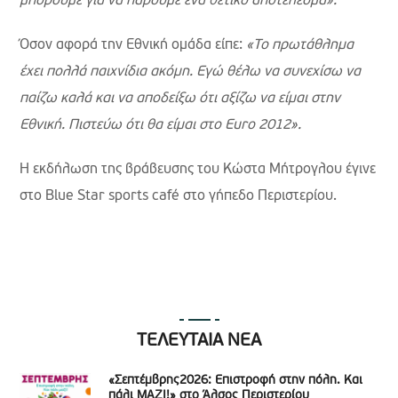
μπορούμε για να πάρουμε ένα θετικό αποτέλεσμα».
Όσον αφορά την Εθνική ομάδα είπε:
«Το πρωτάθλημα
έχει πολλά παιχνίδια ακόμη. Εγώ θέλω να συνεχίσω να
παίζω καλά και να αποδείξω ότι αξίζω να είμαι στην
Εθνική. Πιστεύω ότι θα είμαι στο
Euro
2012».
H εκδήλωση της βράβευσης του Κώστα Μήτρογλου έγινε
στο Blue Star sports café στο γήπεδο Περιστερίου.
ΤΕΛΕΥΤΑΙΑ ΝΕΑ
«Σεπτέμβρης2026: Επιστροφή στην πόλη. Και
πάλι ΜΑΖΙ!» στο Άλσος Περιστερίου