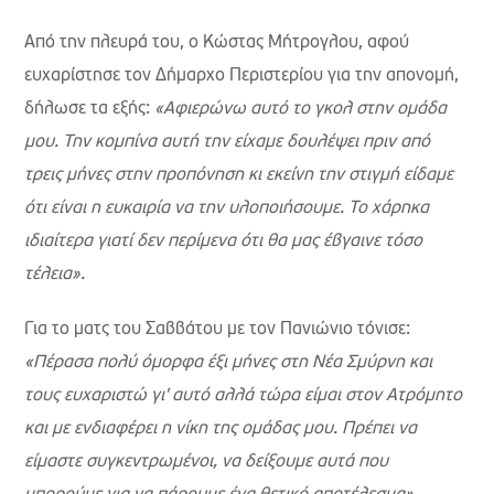
Από την πλευρά του, ο Κώστας Μήτρογλου, αφού
ευχαρίστησε τον Δήμαρχο Περιστερίου για την απονομή,
δήλωσε τα εξής:
«Αφιερώνω αυτό το γκολ στην ομάδα
μου. Την κομπίνα αυτή την είχαμε δουλέψει πριν από
τρεις μήνες στην προπόνηση κι εκείνη την στιγμή είδαμε
ότι είναι η ευκαιρία να την υλοποιήσουμε. Το χάρηκα
ιδιαίτερα γιατί δεν περίμενα ότι θα μας έβγαινε τόσο
τέλεια».
Για το ματς του Σαββάτου με τον Πανιώνιο τόνισε:
«Πέρασα πολύ όμορφα έξι μήνες στη Νέα Σμύρνη και
τους ευχαριστώ γι' αυτό αλλά τώρα είμαι στον Ατρόμητο
και με ενδιαφέρει η νίκη της ομάδας μου. Πρέπει να
είμαστε συγκεντρωμένοι, να δείξουμε αυτά που