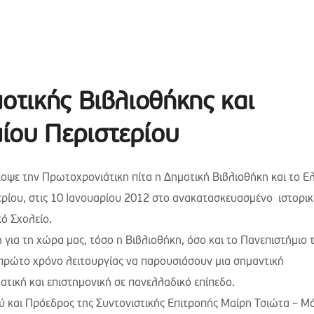
μοτικής Βιβλιοθήκης και
ίου Περιστερίου
κοψε την Πρωτοχρονιάτικη πίτα η Δημοτική Βιβλιοθήκη και το Ε
ερίου, στις 10 Ιανουαρίου 2012 στο ανακατασκευασμένο ιστορι
ό Σχολείο.
 για τη χώρα μας, τόσο η Βιβλιοθήκη, όσο και το Πανεπιστήμιο 
πρώτο χρόνο λειτουργίας να παρουσιάσουν μια σημαντική
τική και επιστημονική σε πανελλαδικό επίπεδο.
ού και Πρόεδρος της Συντονιστικής Επιτροπής Μαίρη Τσιώτα – Μ