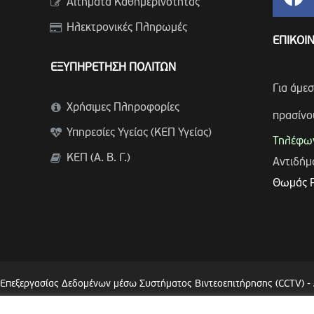
Αιτήματα Καθημερινότητας
Ηλεκτρονικές Πληρωμές
ΕΠΙΚΟΙ
ΕΞΥΠΗΡΕΤΗΣΗ ΠΟΛΙΤΩΝ
Για άμε
Χρήσιμες Πληροφορίες
πρασίνο
Υπηρεσίες Υγείας (ΚΕΠ Υγείας)
Τηλέφων
ΚΕΠ (Α. Β. Γ.)
Αντιδή
Θωμάς 
 Επεξεργασίας Δεδομένων μέσω Συστήματος Βιντεοεπιτήρησης (CCTV)
-