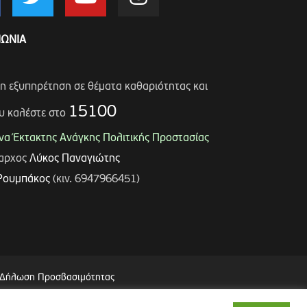
ΝΩΝΙΑ
ση εξυπηρέτηση σε θέματα καθαριότητας και
15100
υ καλέστε στο
α Έκτακτης Ανάγκης Πολιτικής Προστασίας
μαρχος
Λύκος Παναγιώτης
Ρουμπάκος
(κιν. 6947966451)
Δήλωση Προσβασιμότητας