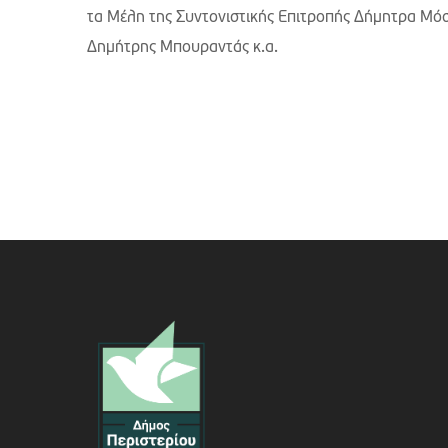
τα Μέλη της Συντονιστικής Επιτροπής Δήμητρα Μόσ
Δημήτρης Μπουραντάς κ.α.