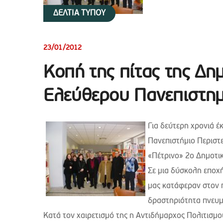
ΔΕΛΤΙΑ ΤΥΠΟΥ
23/01/2012
Κοπή της πίτας της Δη
Ελεύθερου Πανεπιστημ
Για δεύτερη χρονιά έ
Πανεπιστήμιο Περιστ
«Πέτρινο» 2ο Δημοτικ
Σε μια δύσκολη εποχή
μας κατάφεραν στον 
δραστηριότητα πνευμα
Κατά τον χαιρετισμό της η Αντιδήμαρχος Πολιτισμ