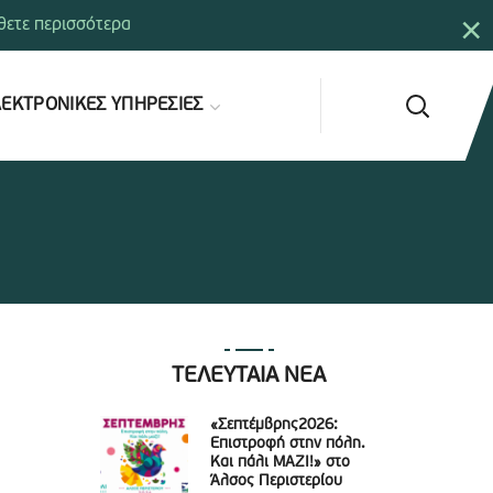
×
ετε περισσότερα
ΕΚΤΡΟΝΙΚΕΣ ΥΠΗΡΕΣΙΕΣ
ΤΕΛΕΥΤΑΙΑ ΝΕΑ
«Σεπτέμβρης2026:
Επιστροφή στην πόλη.
Και πάλι ΜΑΖΙ!» στο
Άλσος Περιστερίου