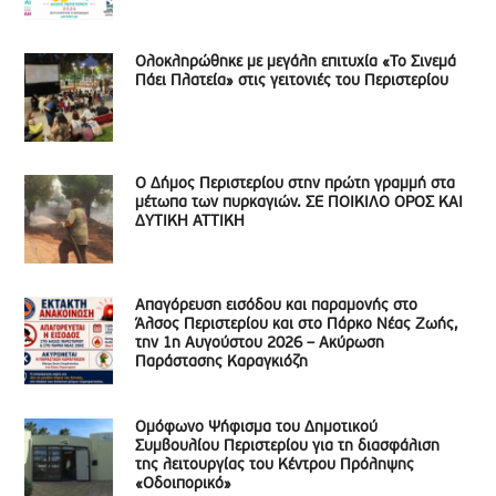
Ολοκληρώθηκε με μεγάλη επιτυχία «Το Σινεμά
Πάει Πλατεία» στις γειτονιές του Περιστερίου
Ο Δήμος Περιστερίου στην πρώτη γραμμή στα
μέτωπα των πυρκαγιών. ΣΕ ΠΟΙΚΙΛΟ ΟΡΟΣ ΚΑΙ
ΔΥΤΙΚΗ ΑΤΤΙΚΗ
Απαγόρευση εισόδου και παραμονής στο
Άλσος Περιστερίου και στο Πάρκο Νέας Ζωής,
την 1η Αυγούστου 2026 – Ακύρωση
Παράστασης Καραγκιόζη
Ομόφωνο Ψήφισμα του Δημοτικού
Συμβουλίου Περιστερίου για τη διασφάλιση
της λειτουργίας του Κέντρου Πρόληψης
«Οδοιπορικό»