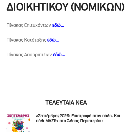
ΔΙΟΙΚΗΤΙΚΟΥ (ΝΟΜΙΚΩΝ)
Πίνακας Επιτυχόντων
εδώ…
Πίνακας Κατάταξης
εδώ…
Πίνακας Απορριπτέων
εδώ…
ΤΕΛΕΥΤΑΙΑ ΝΕΑ
«Σεπτέμβρης2026: Επιστροφή στην πόλη. Και
πάλι ΜΑΖΙ!» στο Άλσος Περιστερίου