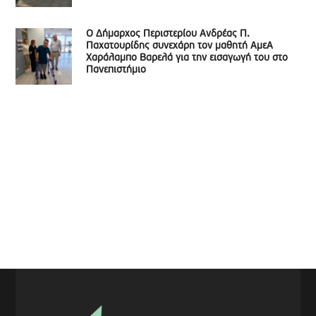
Ο Δήμαρχος Περιστερίου Ανδρέας Π.
Παχατουρίδης συνεχάρη τον μαθητή ΑμεΑ
Χαράλαμπο Βαρελά για την εισαγωγή του στο
Πανεπιστήμιο