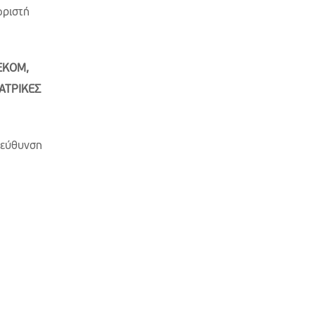
ωριστή
EKOM
,
ΑΤΡΙΚΕΣ
ιεύθυνση