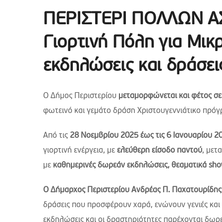
ΠΕΡΙΣΤΕΡΙ ΠΟΛΛΩΝ Α
Γιορτινή Πόλη για Μικ
εκδηλώσεις και δράσει
Ο Δήμος Περιστερίου
μεταμορφώνεται και φέτος σ
φωτεινό και γεμάτο δράση Χριστουγεννιάτικο πρόγ
Από τις
28 Νοεμβρίου 2025 έως τις 6 Ιανουαρίου 2
γιορτινή ενέργεια, με
ελεύθερη είσοδο παντού
, μετ
με
καθημερινές δωρεάν εκδηλώσεις, θεαματικά shows
Ο Δήμαρχος Περιστερίου Ανδρέας Π. Παχατουρίδης
δράσεις που προσφέρουν χαρά, ενώνουν γενιές και γ
εκδηλώσεις και οι δραστηριότητες παρέχονται δωρε