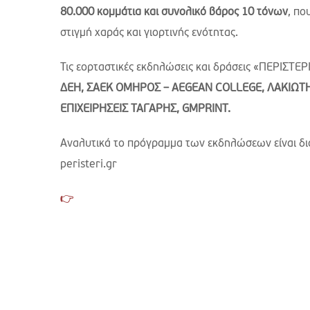
80.000 κομμάτια και συνολικό βάρος 10 τόνων
, πο
στιγμή χαράς και γιορτινής ενότητας.
Τις εορταστικές εκδηλώσεις και δράσεις «ΠΕΡΙΣΤ
ΔΕΗ, ΣΑΕΚ ΟΜΗΡΟΣ –
AEGEAN
COLLEGE
, ΛΑΚΙΩΤ
ΕΠΙΧΕΙΡΗΣΕΙΣ
ΤΑΓΑΡΗΣ
, GMPRINT.
Αναλυτικά το πρόγραμμα των εκδηλώσεων είναι δια
peristeri.gr
👉