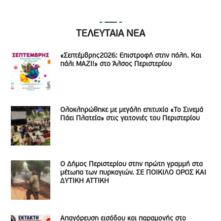
ΤΕΛΕΥΤΑΙΑ ΝΕΑ
«Σεπτέμβρης2026: Επιστροφή στην πόλη. Και
πάλι ΜΑΖΙ!» στο Άλσος Περιστερίου
Ολοκληρώθηκε με μεγάλη επιτυχία «Το Σινεμά
Πάει Πλατεία» στις γειτονιές του Περιστερίου
Ο Δήμος Περιστερίου στην πρώτη γραμμή στα
μέτωπα των πυρκαγιών. ΣΕ ΠΟΙΚΙΛΟ ΟΡΟΣ ΚΑΙ
ΔΥΤΙΚΗ ΑΤΤΙΚΗ
Απαγόρευση εισόδου και παραμονής στο