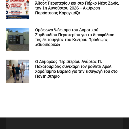
Άλσος Περιστερίου και στο Πάρκο Νέας Ζωής,
την 1η Αυγούστου 2026 – Ακύρωση
Παράστασης Καραγκιόζη
Ομόφωνο Ψήφισμα του Δημοτικού
Συμβουλίου Περιστερίου για τη διασφάλιση
της λειτουργίας του Κέντρου Πρόληψης
«Οδοιπορικό»
Ο Δήμαρχος Περιστερίου Ανδρέας Π.
Παχατουρίδης συνεχάρη τον μαθητή ΑμεΑ
Χαράλαμπο Βαρελά για την εισαγωγή του στο
Πανεπιστήμιο