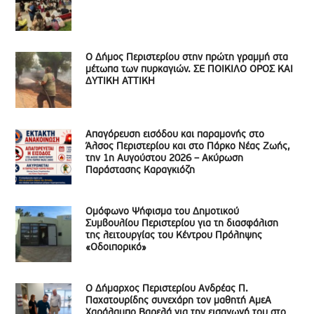
Ο Δήμος Περιστερίου στην πρώτη γραμμή στα
μέτωπα των πυρκαγιών. ΣΕ ΠΟΙΚΙΛΟ ΟΡΟΣ ΚΑΙ
ΔΥΤΙΚΗ ΑΤΤΙΚΗ
Απαγόρευση εισόδου και παραμονής στο
Άλσος Περιστερίου και στο Πάρκο Νέας Ζωής,
την 1η Αυγούστου 2026 – Ακύρωση
Παράστασης Καραγκιόζη
Ομόφωνο Ψήφισμα του Δημοτικού
Συμβουλίου Περιστερίου για τη διασφάλιση
της λειτουργίας του Κέντρου Πρόληψης
«Οδοιπορικό»
Ο Δήμαρχος Περιστερίου Ανδρέας Π.
Παχατουρίδης συνεχάρη τον μαθητή ΑμεΑ
Χαράλαμπο Βαρελά για την εισαγωγή του στο