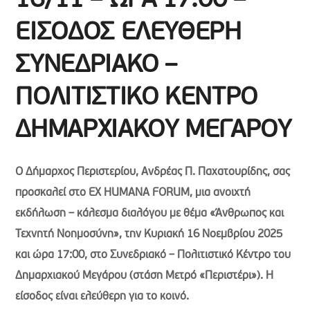
16/11 – ΩΡΑ 17:00 –
ΕΙΣΟΔΟΣ ΕΛΕΥΘΕΡΗ
ΣΥΝΕΔΡΙΑΚΟ –
ΠΟΛΙΤΙΣΤΙΚΟ ΚΕΝΤΡΟ
ΔΗΜΑΡΧΙΑΚΟΥ ΜΕΓΑΡΟΥ
Ο Δήμαρχος Περιστερίου, Ανδρέας Π. Παχατουρίδης, σας
προσκαλεί στο EX HUMANA FORUM, μια ανοιχτή
εκδήλωση – κάλεσμα διαλόγου με θέμα «Άνθρωπος και
Τεχνητή Νοημοσύνη», την Κυριακή 16 Νοεμβρίου 2025
και ώρα 17:00, στο Συνεδριακό – Πολιτιστικό Κέντρο του
Δημαρχιακού Μεγάρου (στάση Μετρό «Περιστέρι»). Η
είσοδος είναι ελεύθερη για το κοινό.